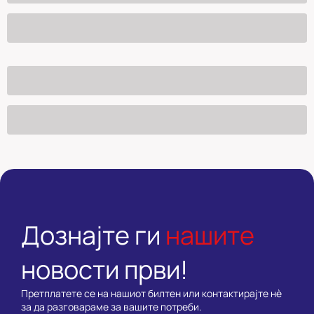
Дознајте ги
нашите
новости први!
Претплатете се на нашиот билтен или контактирајте нè
за да разговараме за вашите потреби.