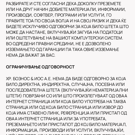
РАЗБИРАТЕ И СТЕ СОГЛАСНИ ДЕКА ДОКОЛКУ ПРЕЗЕМЕТЕ
ИЛИ НА ДРУГ НАЧИН ДОБИЕТЕ МАТЕРИЈАЛИ, ИНФОРМАИИ,
ПРОИЗВОДИ, СОФТВЕР, ПРОГРАМИ ИЛИ УСЛУГИ, ГО
ПРАВИТЕ ТОА ПО СВОЈА ВОЛЈА И НА СВОЈ РИЗИК И ДЕКА ЌЕ
БИДЕТЕ ИСКЛУЧИВО ОДГОВОРНИ ЗА КОЈА БИЛО ШТЕТА ШТО
МОЖЕ ДА НАСТАНЕ, ВКЛУЧУВАЈЌИ ЗАГУБА НА ПОДАТОЦИ
ИЛИ ОШТЕТУВАЊЕ НА ВАШИОТ КОМПЈУТЕРСКИ СИСТЕМ.
ВО ОДРЕДЕНИ ПРАВНИ СРЕДИНИ, НЕ Е ДОЗВОЛЕНО
ИЗЗЕМАЊЕТО ОД ГАРАНЦИИ ПА ТАКА ОВИЕ ИЗЗЕМАЊЕ
НЕМА ДА ВАЖАТ ЗА ВАС.
ОГРАНИЧУВАЊЕ ОДГОВОРНОСТ
ХР. БОЗНОС & ИОС А.Е. НЕМА ДА БИДЕ ОДГОВОРНО ЗА КОЈА
БИЛО ДИРЕКТНА, ИНДИРЕКТНА, СЛУЧАЈНА, ПОСЕБНА ИЛИ
ПОСЛЕДОВАТЕЛНА ШТЕТА (ВКЛУЧУВАЈЌИ НЕМАТЕРИЈАЛНИ
ШТЕТИ) ПОВРЗАНИ СО ИЛИ ШТО ПРОИЗЛЕГУВААТ ОД ОВАА
ИНТЕРНЕТ СТРАНИЦА ИЛИ КОЈА БИЛО УПОТРЕБА НА ТАКВА
СТРАНИЦА ИЛИ ОД КОЈА БИЛО СТРАНИЦА ИЛИ ИЗВОР ДО
КОЈА ИМА СТАВЕНО ЛИНК, РЕФЕРЕНЦИЈА ИЛИ ПРИСТАП ОД
ОВАА ИНТЕРНЕТ СТРАНИЦА ИЛИ ЗА УПОТРЕБАТА,
ПРЕЗЕМАЊЕТО ИЛИ ПРИСТАПОТ ДО КОЈ БИЛО МАТЕРИЈАЛ,
ИНФОРМАЦИЈА, ПРОИЗВОДИ ИЛИ УСЛУГИ, ВКЛУЧУВАЈЌИ,