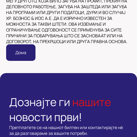
МЕЃУ ДРУГОТО, КОЈА БИЛО ЗАГУБА НА ПРОФИТ, ПРЕКИН НА
ДЕЛОВНОТО РАБОТЕЊЕ, ЗАГУБА НА ЗАШТЕДА ИЛИ ЗАГУБА
НА ПРОГРАМИ ИЛИ ДРУГИ ПОДАТОЦИ, ДУРИ И ВО СЛУЧАЈ
ХР. БОЗНОС & ИОС А.Е. ДА Е ИЗРИЧНО ИЗВЕСТЕН ЗА
МОЖНОСТА ЗА ТАКВИ ШТЕТИ. ОВА ИЗЗЕМАЊЕ И
ОГРАНИЧУВАЊЕ ОДГОВОНОСТ СЕ ПРИМЕНУВА ЗА СИТЕ
ПРИЧИНИ ЗА ПОБАРУВАЊА ШТО СЕ ЗАСНОВААТ ИЛИ НА
ДОГОВОРОТ, НА ПРЕКРШОЦИ ИЛИ ДРУГА ПРАВНА ОСНОВА.
Дома
Дознајте ги
нашите
новости први!
Претплатете се на нашиот билтен или контактирајте нè
за да разговараме за вашите потреби.