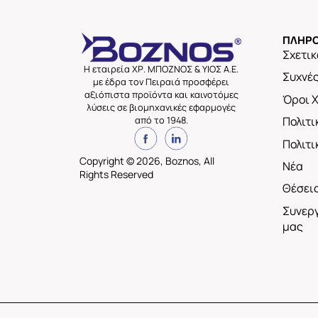
ΠΛΗΡΟ
Σχετικ
Η εταιρεία ΧΡ. ΜΠΟΖΝΟΣ & ΥΙΟΣ Α.Ε.
Συχνέ
με έδρα τον Πειραιά προσφέρει
αξιόπιστα προϊόντα και καινοτόμες
Όροι 
λύσεις σε βιομηχανικές εφαρμογές
από το 1948.
Πολιτ
Πολιτι
Copyright © 2026, Boznos, All
Νέα
Rights Reserved
Θέσει
Συνεργ
μας