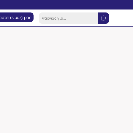
αστείτε μαζί μας