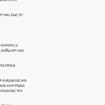
ή του, έως τη
 κίνησης ο
τη ρύθμιση των
 τα οποία
.
η ενέργειας και
κούς κινητήρες
ιστώντας την