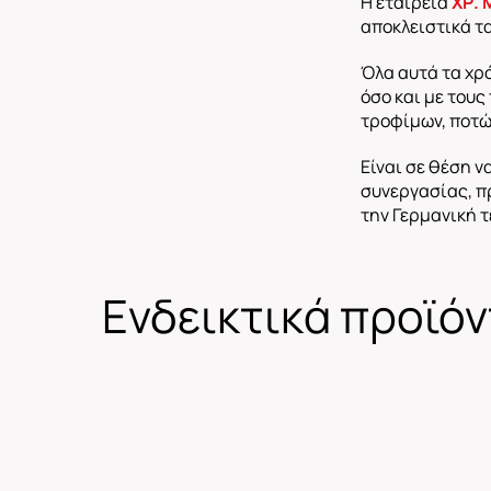
Η εταιρεία
ΧΡ. 
αποκλειστικά τα
Όλα αυτά τα χρό
όσο και με τους
τροφίμων, ποτώ
Είναι σε θέση ν
συνεργασίας, πρ
την Γερμανική τ
Ενδεικτικά προϊό