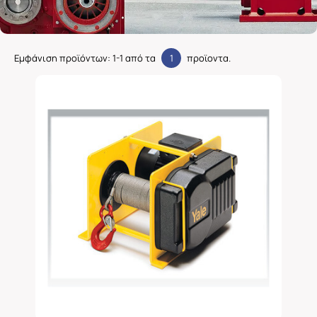
Εμφάνιση προϊόντων:
1
-
1
από τα
1
προϊοντα.