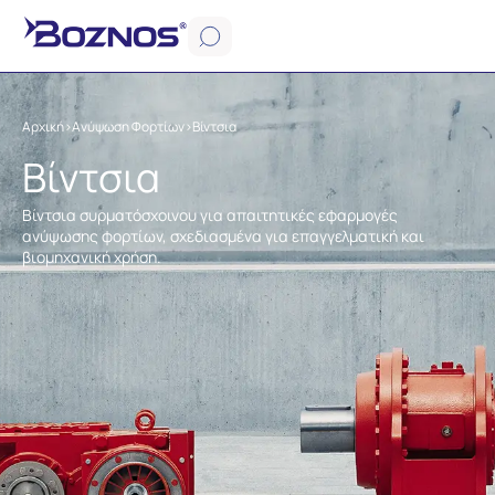
Αρχική
>
Ανύψωση Φορτίων
>
Βίντσια
Βίντσια
Βίντσια συρματόσχοινου για απαιτητικές εφαρμογές
ανύψωσης φορτίων, σχεδιασμένα για επαγγελματική και
βιομηχανική χρήση.