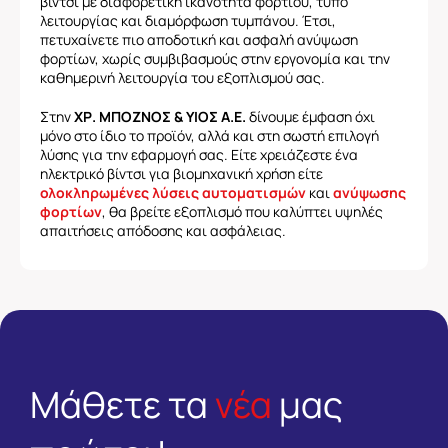
βίντσι με διαφορετική ικανότητα φορτίου, τύπο
λειτουργίας και διαμόρφωση τυμπάνου. Έτσι,
πετυχαίνετε πιο αποδοτική και ασφαλή ανύψωση
φορτίων, χωρίς συμβιβασμούς στην εργονομία και την
καθημερινή λειτουργία του εξοπλισμού σας.
Στην
ΧΡ. ΜΠΟΖΝΟΣ & ΥΙΟΣ Α.Ε.
δίνουμε έμφαση όχι
μόνο στο ίδιο το προϊόν, αλλά και στη σωστή επιλογή
λύσης για την εφαρμογή σας. Είτε χρειάζεστε ένα
ηλεκτρικό βίντσι για βιομηχανική χρήση είτε
ολοκληρωμένες λύσεις αυτοματισμών
και
ανύψωσης
φορτίων
, θα βρείτε εξοπλισμό που καλύπτει υψηλές
απαιτήσεις απόδοσης και ασφάλειας.
Μάθετε τα
νέα
μας