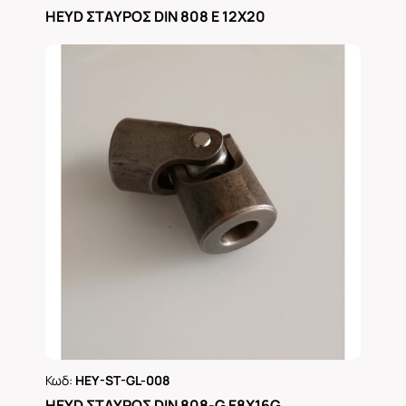
Ρωτήστε μας
HEYD ΣΤΑΥΡΟΣ DIN 808 Ε 12Χ20
Κωδ:
HEY-ST-GL-008
Ρωτήστε μας
HEYD ΣΤΑΥΡΟΣ DIN 808-G E8X16G