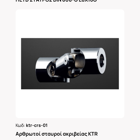
Κωδ:
ktr-crs-01
Ρωτήστε μας
Αρθρωτοί σταυροί ακριβείας KTR