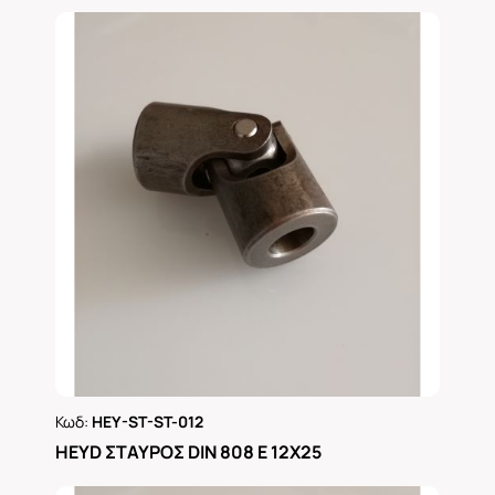
Κωδ:
HEY-ST-ST-012
Ρωτήστε μας
ΗΕΥD ΣΤΑΥΡΟΣ DIN 808 Ε 12Χ25