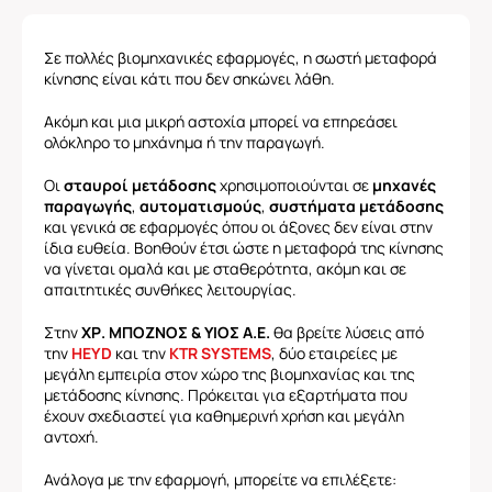
Σε πολλές βιομηχανικές εφαρμογές, η σωστή μεταφορά
κίνησης είναι κάτι που δεν σηκώνει λάθη.
Ακόμη και μια μικρή αστοχία μπορεί να επηρεάσει
ολόκληρο το μηχάνημα ή την παραγωγή.
Οι
σταυροί μετάδοσης
χρησιμοποιούνται σε
μηχανές
παραγωγής
,
αυτοματισμούς
,
συστήματα μετάδοσης
και γενικά σε εφαρμογές όπου οι άξονες δεν είναι στην
ίδια ευθεία. Βοηθούν έτσι ώστε η μεταφορά της κίνησης
να γίνεται ομαλά και με σταθερότητα, ακόμη και σε
απαιτητικές συνθήκες λειτουργίας.
Στην
ΧΡ. ΜΠΟΖΝΟΣ & ΥΙΟΣ Α.Ε.
θα βρείτε λύσεις από
την
HEYD
και την
KTR SYSTEMS
, δύο εταιρείες με
μεγάλη εμπειρία στον χώρο της βιομηχανίας και της
μετάδοσης κίνησης. Πρόκειται για εξαρτήματα που
έχουν σχεδιαστεί για καθημερινή χρήση και μεγάλη
αντοχή.
Ανάλογα με την εφαρμογή, μπορείτε να επιλέξετε: