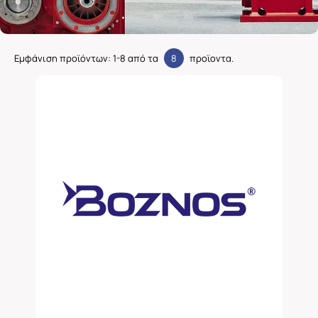
Εμφάνιση προϊόντων:
1
-
8
από τα
8
προϊοντα.