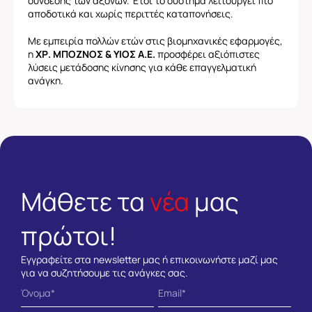
σύνδεσης των αξόνων. Έτσι το σύστημα λειτουργεί πιο
αποδοτικά και χωρίς περιττές καταπονήσεις.
Με εμπειρία πολλών ετών στις βιομηχανικές εφαρμογές,
η
ΧΡ. ΜΠΟΖΝΟΣ & ΥΙΟΣ Α.Ε.
προσφέρει αξιόπιστες
λύσεις μετάδοσης κίνησης για κάθε επαγγελματική
ανάγκη.
Μάθετε τα
νέα
μας
πρώτοι!
Εγγραφείτε στα newsletter μας ή επικοινωνήστε μαζί μας
για να συζητήσουμε τις ανάγκες σας.