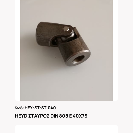
Κωδ:
HEY-ST-ST-040
Ρωτήστε μας
ΗΕΥD ΣΤΑΥΡΟΣ DIN 808 Ε 40Χ75