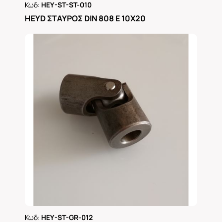
Κωδ:
HEY-ST-ST-010
Ρωτήστε μας
HEYD ΣΤΑΥΡΟΣ DIN 808 Ε 10Χ20
Κωδ:
HEY-ST-GR-012