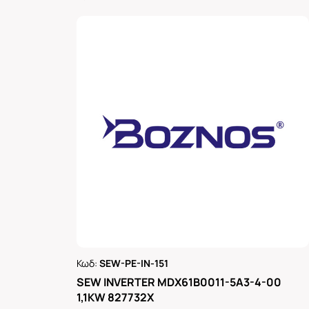
Κωδ:
SEW-PE-IN-151
Ρωτήστε μας
SEW INVERTER MDX61B0011-5A3-4-00
1,1KW 827732X