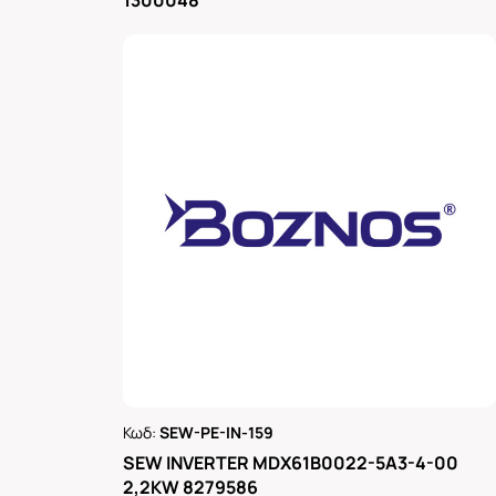
1300048
Κωδ:
SEW-PE-IN-159
Ρωτήστε μας
SEW INVERTER MDX61B0022-5A3-4-00
2,2KW 8279586