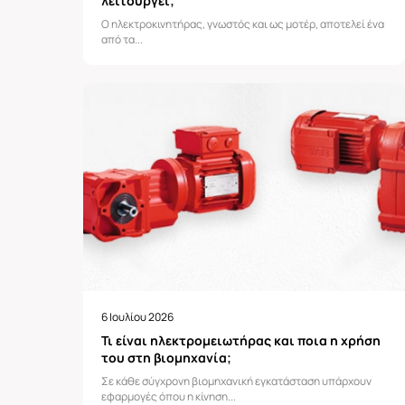
λειτουργεί;
Ο ηλεκτροκινητήρας, γνωστός και ως μοτέρ, αποτελεί ένα
από τα...
6 Ιουλίου 2026
Τι είναι ηλεκτρομειωτήρας και ποια η χρήση
του στη βιομηχανία;
Σε κάθε σύγχρονη βιομηχανική εγκατάσταση υπάρχουν
εφαρμογές όπου η κίνηση...