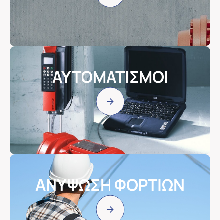
ΑΥΤΟΜΑΤΙΣΜΟΙ
ΑΝΥΨΩΣΗ ΦΟΡΤΙΩΝ