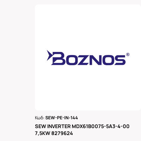
Κωδ:
SEW-PE-IN-144
Ρωτήστε μας
SEW INVERTER MDX61B0075-5A3-4-00
7,5KW 8279624