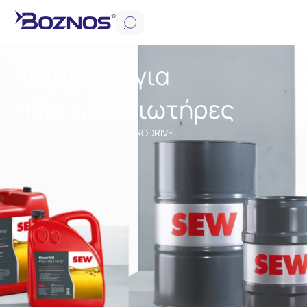
Λιπαντικά για
Ηλεκτρομειωτήρες
Λιπαντικά από την SEW-EURODRIVE.