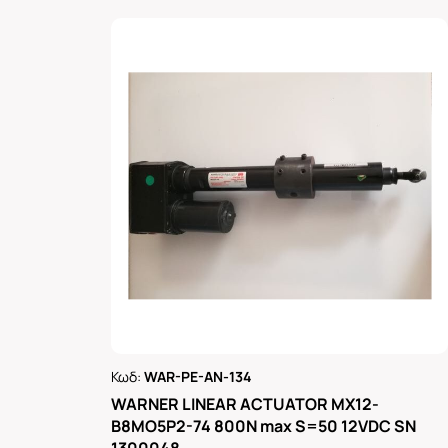
Κωδ:
WAR-PE-AN-134
Ρωτήστε μας
WARNER LINEAR ACTUATOR MX12-
B8MO5P2-74 800N max S=50 12VDC SN