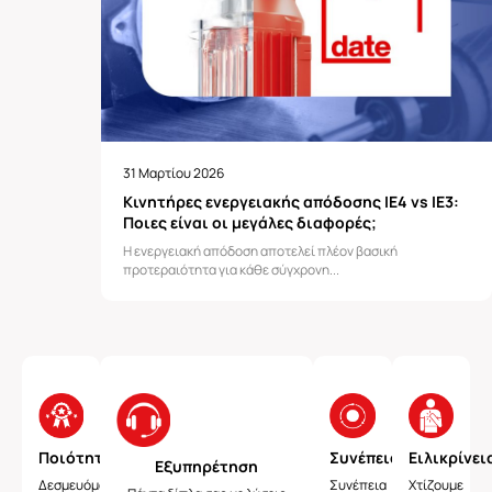
31 Μαρτίου 2026
Κινητήρες ενεργειακής απόδοσης ΙΕ4 vs ΙΕ3:
Ποιες είναι οι μεγάλες διαφορές;
Η ενεργειακή απόδοση αποτελεί πλέον βασική
προτεραιότητα για κάθε σύγχρονη...
Ποιότητα
Συνέπεια
Ειλικρίνει
Εξυπηρέτηση
Δεσμευόμαστε
Συνέπεια
Χτίζουμε