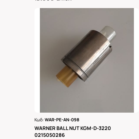
Κωδ:
WAR-PE-AN-098
Ρωτήστε μας
WARNER BALL NUT KGM-D-3220
0215050286