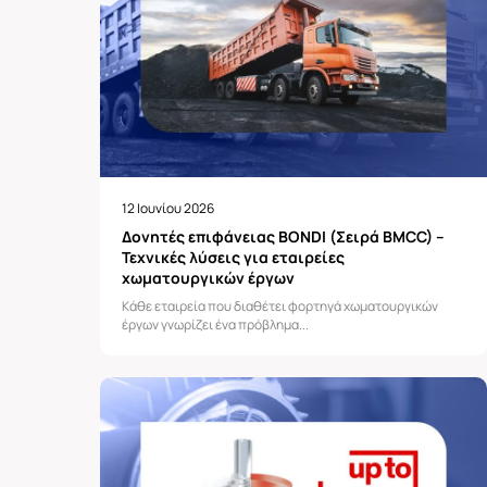
12 Ιουνίου 2026
Δονητές επιφάνειας BONDI (Σειρά BMCC) –
Τεχνικές λύσεις για εταιρείες
χωματουργικών έργων
Κάθε εταιρεία που διαθέτει φορτηγά χωματουργικών
έργων γνωρίζει ένα πρόβλημα...