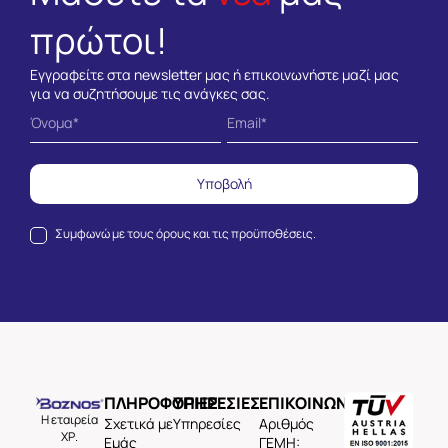
πρώτοι!
Εγγραφείτε στα newsletter μας ή επικοινωνήστε μαζί μας
για να συζητήσουμε τις ανάγκες σας.
Υποβολή
Συμφωνώ με τους
όρους και τις προϋποθέσεις.
ΠΛΗΡΟΦΟΡΙΕΣ
ΥΠΗΡΕΣΙΕΣ
ΕΠΙΚΟΙΝΩΝΙΑ
Η εταιρεία
Σχετικά με
Υπηρεσίες
Aριθμός
ΧΡ.
Εμάς
ΓΕΜΗ: