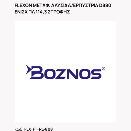
Ρωτήστε μας
FLEXON ΜΕΤΑΦ. ΑΛΥΣΙΔΑ/ΕΡΠΥΣΤΡΙΑ D880
ΕΝΙΣΧ ΠΛ 114,3 ΣΤΡΟΦΗΣ
Κωδ:
FLX-FT-RL-808