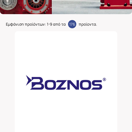
Εμφάνιση προϊόντων:
1
-
9
από τα
176
προϊοντα.