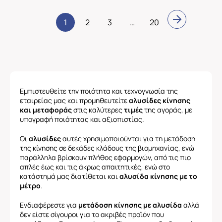
1
2
3
…
20
Εμπιστευθείτε την ποιότητα και τεχνογνωσία της
εταιρείας μας και προμηθευτείτε
αλυσίδες κίνησης
και μεταφοράς
στις καλύτερες
τιμές
της αγοράς, με
υπογραφή ποιότητας και αξιοπιστίας.
Οι
αλυσίδες
αυτές χρησιμοποιούνται για τη μετάδοση
της κίνησης σε δεκάδες κλάδους της βιομηχανίας, ενώ
παράλληλα βρίσκουν πλήθος εφαρμογών, από τις πιο
απλές έως και τις άκρως απαιτητικές, ενώ στο
κατάστημά μας διατίθεται και
αλυσίδα κίνησης με το
μέτρο
.
Ενδιαφέρεστε για
μετάδοση κίνησης με αλυσίδα
αλλά
δεν είστε σίγουροι για το ακριβές προϊόν που