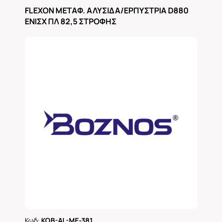
Ρωτήστε μας
FLEXON ΜΕΤΑΦ. ΑΛΥΣΙΔΑ/ΕΡΠΥΣΤΡΙΑ D880
ΕΝΙΣΧ ΠΛ 82,5 ΣΤΡΟΦΗΣ
Κωδ:
KOB-AL-ME-381