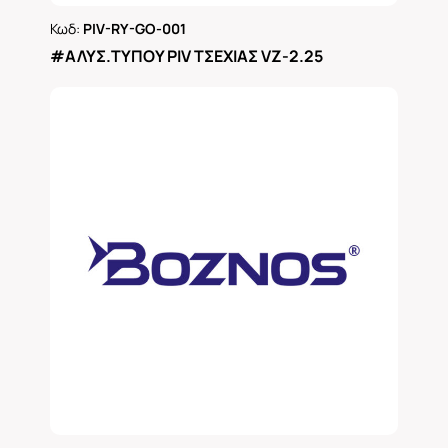
Κωδ:
PIV-RY-GO-001
Ρωτήστε μας
#ΑΛΥΣ.ΤΥΠΟΥ PIV ΤΣΕΧΙΑΣ VZ-2.25