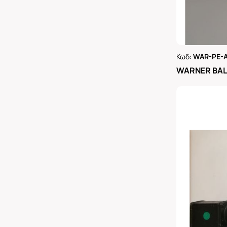
Κωδ:
WAR-PE-
Ρωτήστε 
WARNER BAL