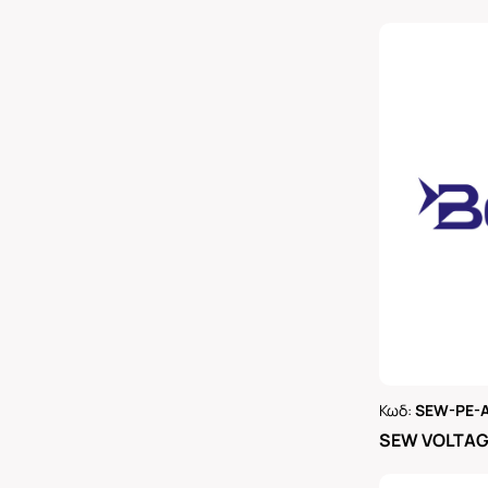
Κωδ:
SEW-PE-
Ρωτήστε 
SEW VOLTAGE