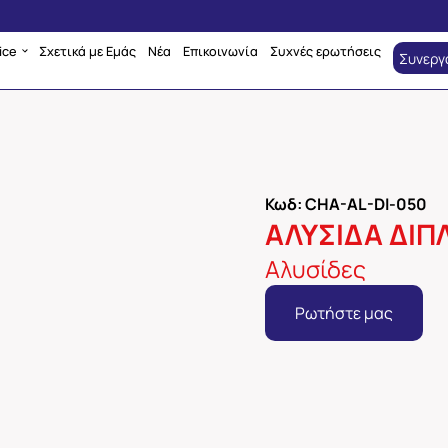
ice
Σχετικά με Εμάς
Νέα
Επικοινωνία
Συχνές ερωτήσεις
Συνεργ
Κωδ: CHA-AL-DI-050
ΑΛΥΣΙΔΑ ΔΙΠΛ
Αλυσίδες
Ρωτήστε μας