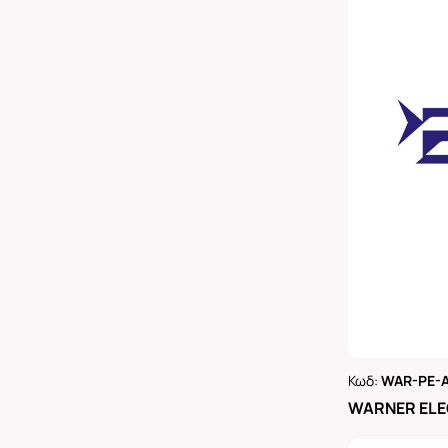
Κωδ:
WAR-PE-A
Ρωτήστε 
WARNER ELE