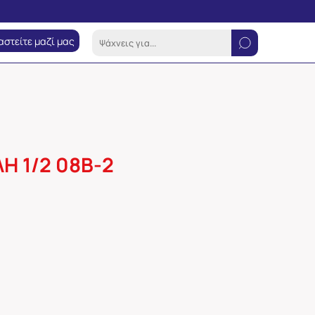
αστείτε μαζί μας
Η 1/2 08Β-2