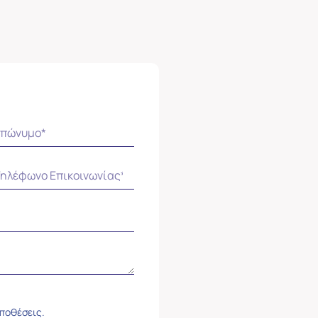
ϋποθέσεις.