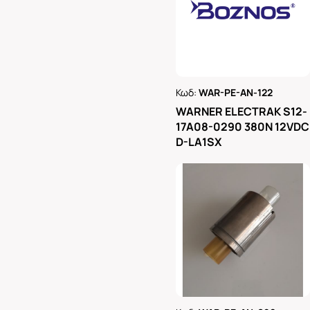
Κωδ:
WAR-PE-AN-122
Ρωτήστε μας
WARNER ELECTRAK S12-
17A08-0290 380N 12VDC
D-LA1SX