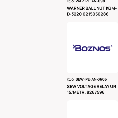
Κωδ:
WAR-PE-AN-098
Ρωτήστε μας
WARNER BALL NUT KGM-
D-3220 0215050286
Κωδ:
SEW-PE-AN-3606
Ρωτήστε μας
SEW VOLTAGE RELAY UR
15/METR. 8267596