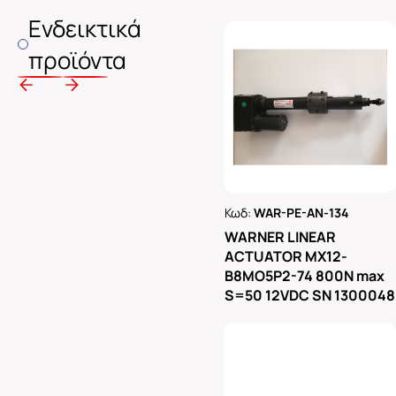
Ενδεικτικά
προϊόντα
Κωδ:
WAR-PE-AN-134
Ρωτήστε μας
WARNER LINEAR
ACTUATOR MX12-
B8MO5P2-74 800N max
S=50 12VDC SN 1300048