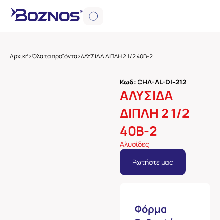
Αρχική
>
Όλα τα προϊόντα
>
ΑΛΥΣΙΔΑ ΔΙΠΛΗ 2 1/2 40Β-2
Κωδ: CHA-AL-DI-212
ΑΛΥΣΙΔΑ
ΔΙΠΛΗ 2 1/2
40Β-2
Αλυσίδες
Ρωτήστε μας
Φόρμα