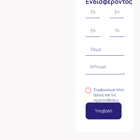
Ενδιαφέροντος
Συμφωνώ με τους
όρους και τις
προϋποθέσεις.
Υποβολή