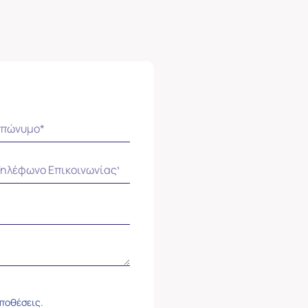
ϋποθέσεις.