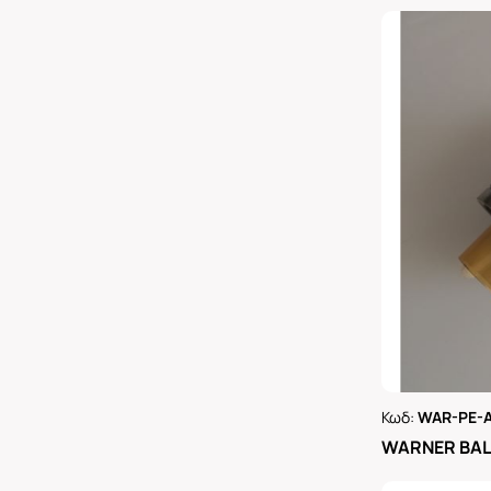
Κωδ:
WAR-PE-
Ρωτήστε 
WARNER BAL