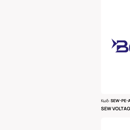
Κωδ:
SEW-PE-
Ρωτήστε 
SEW VOLTAGE