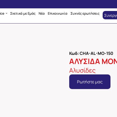
ice
Σχετικά με Εμάς
Νέα
Επικοινωνία
Συχνές ερωτήσεις
Συνεργ
Κωδ: CHA-AL-MO-150
ΑΛΥΣΙΔΑ ΜΟΝΗ
Αλυσίδες
Ρωτήστε μας