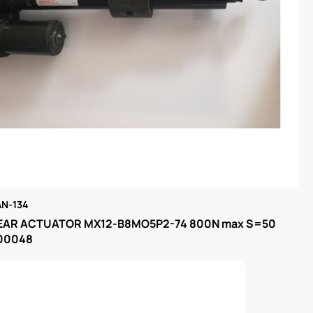
N-134
μας
EAR ACTUATOR MX12-B8MO5P2-74 800N max S=50
300048