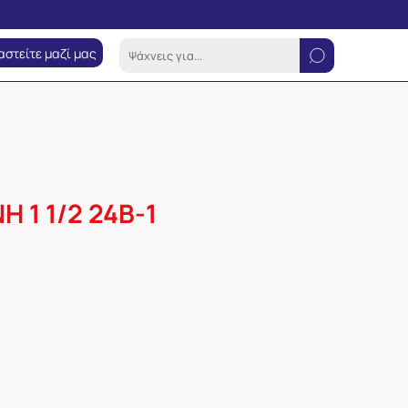
αστείτε μαζί μας
 1 1/2 24Β-1