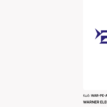
Κωδ:
WAR-PE-A
Ρωτήστε 
WARNER ELE