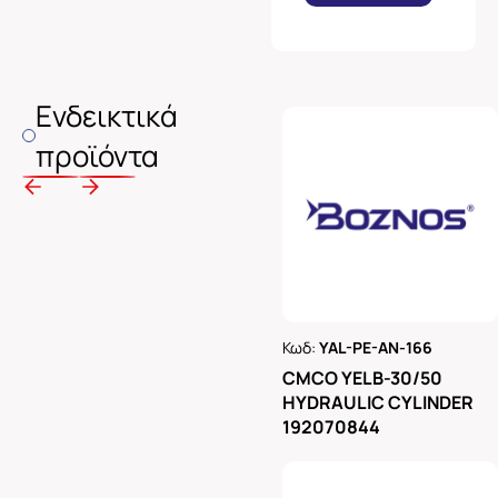
Ενδεικτικά
προϊόντα
Κωδ:
YAL-PE-AN-166
Ρωτήστε μας
CMCO YELB-30/50
HYDRAULIC CYLINDER
192070844