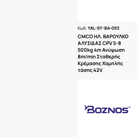
Κωδ:
YAL-SY-BA-093
Ρωτήστε μας
CMCO ΗΛ. ΒΑΡΟΥΛΚΟ
ΑΛΥΣΙΔΑΣ CPV 5-8
500kg 4m Ανύψωση
8m/min Σταθερής
Κρέμασης Χαμηλής
τάσης 42V