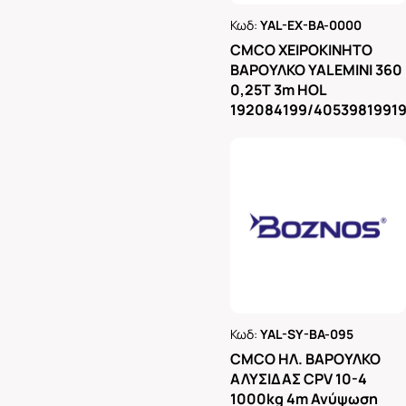
Κωδ:
YAL-EX-BA-0000
Ρωτήστε μας
CMCO ΧΕΙΡΟΚΙΝΗΤΟ
ΒΑΡΟΥΛΚΟ YALEMINI 360
0,25T 3m HOL
192084199/4053981991
Κωδ:
YAL-SY-BA-095
Ρωτήστε μας
CMCO ΗΛ. ΒΑΡΟΥΛΚΟ
ΑΛΥΣΙΔΑΣ CPV 10-4
1000kg 4m Ανύψωση