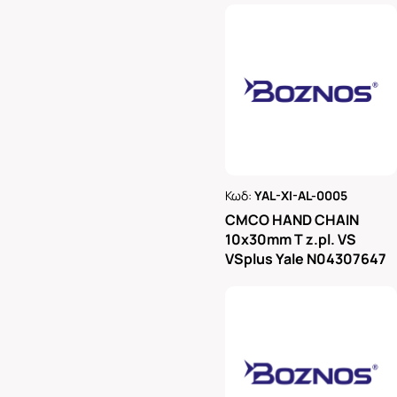
Κωδ:
YAL-XI-AL-0005
Ρωτήστε μας
CMCO HAND CHAIN
10x30mm T z.pl. VS
VSplus Yale N04307647