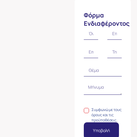
Φόρμα
Ενδιαφέροντος
Συμφωνώ με τους
όρους και τις
προϋποθέσεις.
Υποβολή