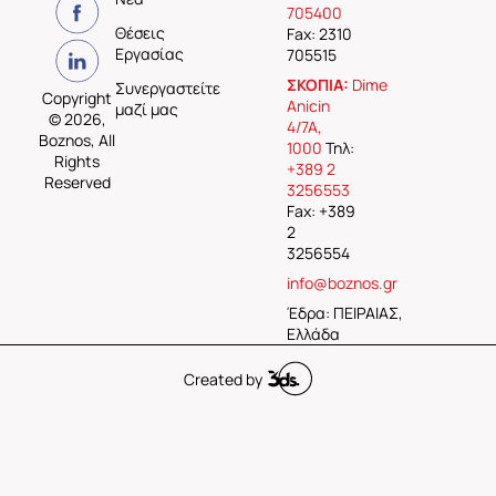
705400
Θέσεις
Fax: 2310
Εργασίας
705515
ΣΚΟΠΙΑ:
Dime
Συνεργαστείτε
Copyright
Anicin
μαζί μας
© 2026,
4/7A,
Boznos, All
1000
Τηλ:
Rights
+389 2
Reserved
3256553
Fax: +389
2
3256554
info@boznos.gr
Έδρα: ΠΕΙΡΑΙΑΣ,
Ελλάδα
Created by