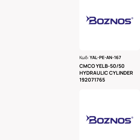
Κωδ:
YAL-PE-AN-167
Ρωτήστε μας
CMCO YELB-50/50
HYDRAULIC CYLINDER
192071765