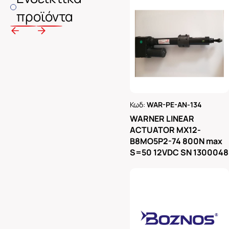
προϊόντα
Κωδ:
WAR-PE-AN-134
Ρωτήστε μας
WARNER LINEAR
ACTUATOR MX12-
B8MO5P2-74 800N max
S=50 12VDC SN 1300048