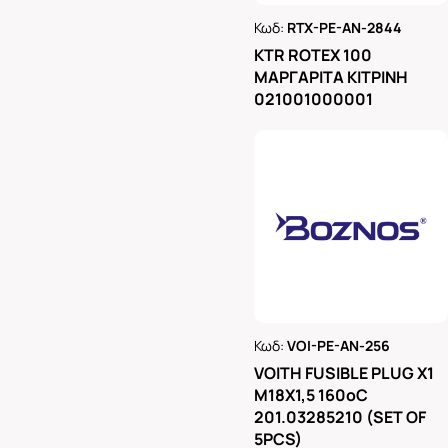
Κωδ:
RTX-PE-AN-2844
Ρωτήστε μας
KTR ROTEX 100
ΜΑΡΓΑΡΙΤΑ ΚΙΤΡΙΝΗ
021001000001
Κωδ:
VOI-PE-AN-256
Ρωτήστε μας
VOITH FUSIBLE PLUG X1
M18X1,5 160oC
201.03285210 (SET OF
5PCS)