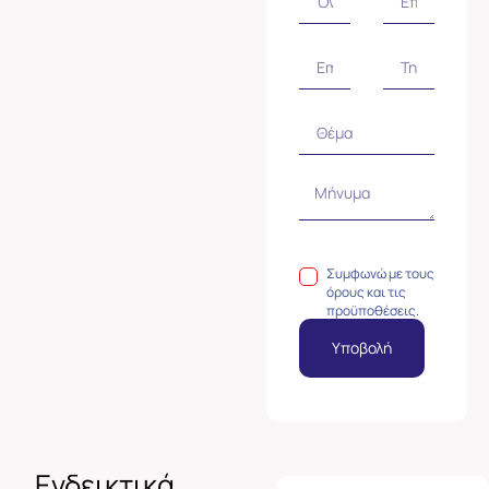
Συμφωνώ με τους
όρους και τις
προϋποθέσεις.
Υποβολή
Ενδεικτικά