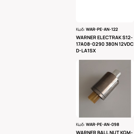
Κωδ:
WAR-PE-AN-122
Ρωτήστε μας
WARNER ELECTRAK S12-
17A08-0290 380N 12VDC
D-LA1SX
Κωδ:
WAR-PE-AN-098
Ρωτήστε μας
WARNER BALL NUT KGM-