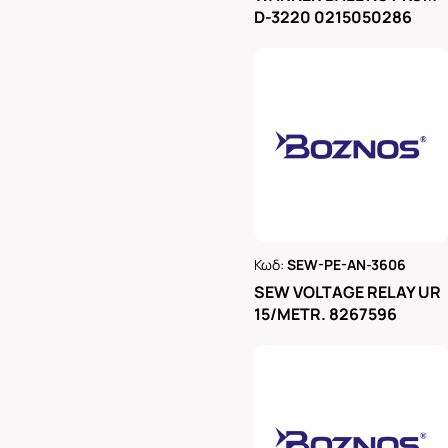
D-3220 0215050286
Κωδ:
SEW-PE-AN-3606
Ρωτήστε μας
SEW VOLTAGE RELAY UR
15/METR. 8267596