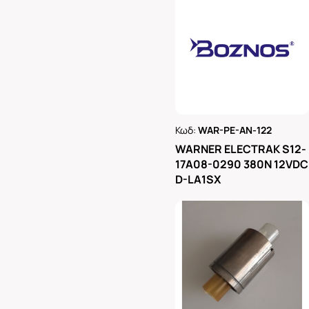
Κωδ:
WAR-PE-AN-122
Ρωτήστε μας
WARNER ELECTRAK S12-
17A08-0290 380N 12VDC
D-LA1SX