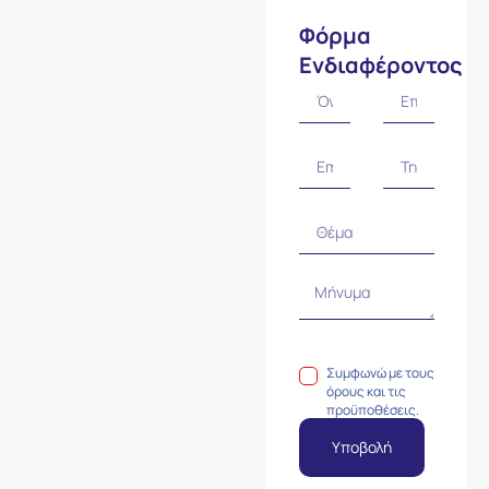
Φόρμα
Ενδιαφέροντος
Συμφωνώ με τους
όρους και τις
προϋποθέσεις.
Υποβολή