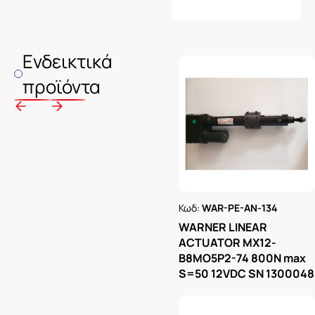
Ενδεικτικά
προϊόντα
Κωδ:
WAR-PE-AN-134
Ρωτήστε μας
WARNER LINEAR
ACTUATOR MX12-
B8MO5P2-74 800N max
S=50 12VDC SN 1300048