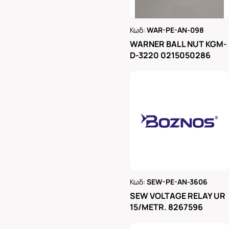
Κωδ:
WAR-PE-AN-098
Ρωτήστε μας
WARNER BALL NUT KGM-
D-3220 0215050286
Κωδ:
SEW-PE-AN-3606
Ρωτήστε μας
SEW VOLTAGE RELAY UR
15/METR. 8267596