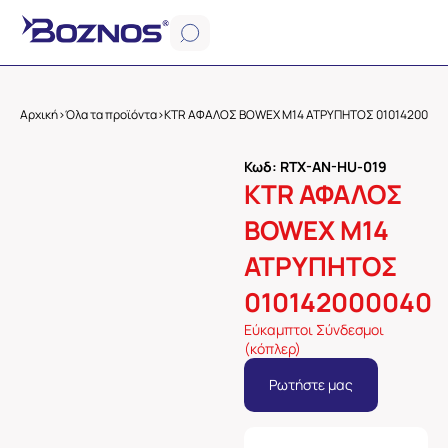
Αρχική
>
Όλα τα προϊόντα
>
KTR ΑΦΑΛΟΣ BOWEX M14 ΑΤΡΥΠΗΤΟΣ 0101420000
Κωδ: RTX-AN-HU-019
KTR ΑΦΑΛΟΣ
BOWEX M14
ΑΤΡΥΠΗΤΟΣ
010142000040
Εύκαμπτοι Σύνδεσμοι
(κόπλερ)
Ρωτήστε μας