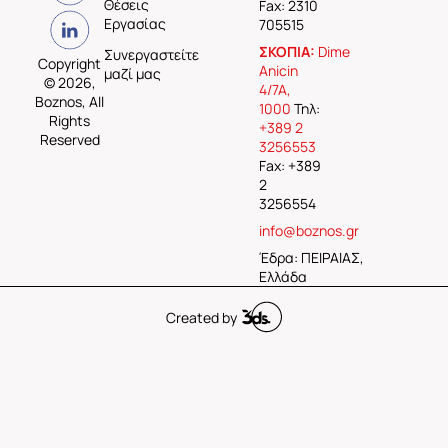
Θέσεις
Fax: 2310
Εργασίας
705515
ΣΚΟΠΙΑ:
Dime
Συνεργαστείτε
Copyright
Anicin
μαζί μας
© 2026,
4/7A,
Boznos, All
1000
Τηλ:
Rights
+389 2
Reserved
3256553
Fax: +389
2
3256554
info@boznos.gr
Έδρα: ΠΕΙΡΑΙΑΣ,
Ελλάδα
Created by