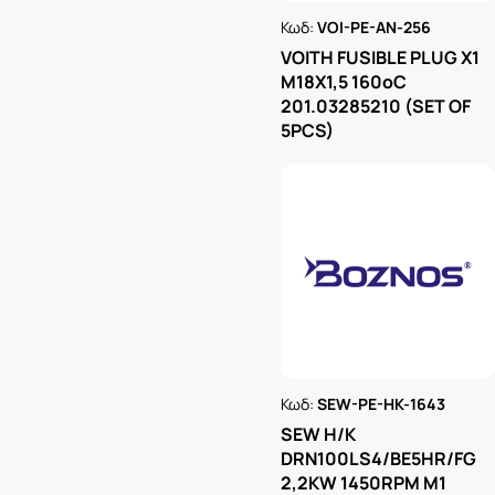
Κωδ:
VOI-PE-AN-256
Ρωτήστε μας
VOITH FUSIBLE PLUG X1
M18X1,5 160oC
201.03285210 (SET OF
5PCS)
Κωδ:
SEW-PE-HK-1643
Ρωτήστε μας
SEW H/K
DRN100LS4/BE5HR/FG
2,2KW 1450RPM M1