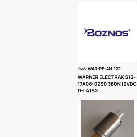
Κωδ:
WAR-PE-AN-122
Ρωτήστε μας
WARNER ELECTRAK S12-
17A08-0290 380N 12VDC
D-LA1SX