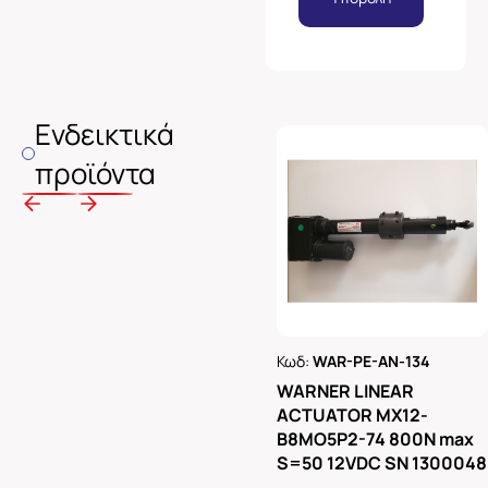
Ενδεικτικά
προϊόντα
Κωδ:
WAR-PE-AN-134
Ρωτήστε μας
WARNER LINEAR
ACTUATOR MX12-
B8MO5P2-74 800N max
S=50 12VDC SN 1300048