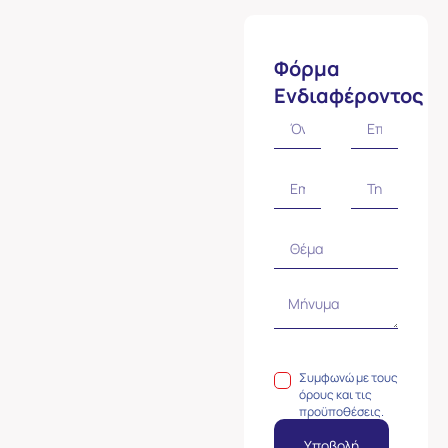
Φόρμα
Ενδιαφέροντος
Συμφωνώ με τους
όρους και τις
προϋποθέσεις.
Υποβολή