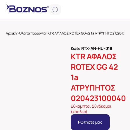
Αρχική
>
Όλα τα προϊόντα
>
KTR ΑΦΑΛΟΣ ROTEX GG 42 1a ΑΤΡΥΠΗΤΟΣ 0204231
Κωδ: RTX-AN-HU-018
KTR ΑΦΑΛΟΣ
ROTEX GG 42
1a
ΑΤΡΥΠΗΤΟΣ
020423100040
Εύκαμπτοι Σύνδεσμοι
(κόπλερ)
Ρωτήστε μας