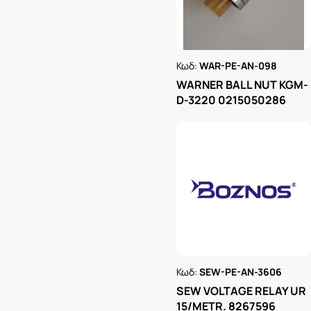
Κωδ:
WAR-PE-AN-098
Ρωτήστε μας
WARNER BALL NUT KGM-
D-3220 0215050286
Κωδ:
SEW-PE-AN-3606
Ρωτήστε μας
SEW VOLTAGE RELAY UR
15/METR. 8267596