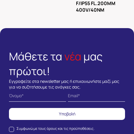
F/IP55 FL.200MM
400V/40NM
Μάθετε τα
νέα
μας
πρώτοι!
Εγγραφείτε στα newsletter μας ή επικοινωνήστε μαζί μας
για να συζητήσουμε τις ανάγκες σας.
Υποβολή
Συμφωνώ με τους
όρους και τις προϋποθέσεις.