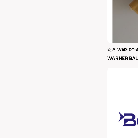
Κωδ:
WAR-PE-
Ρωτήστε 
WARNER BAL