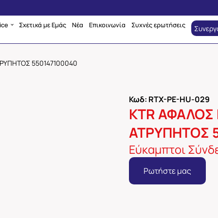
ice
Σχετικά με Εμάς
Νέα
Επικοινωνία
Συχνές ερωτήσεις
Συνεργ
ΤΡΥΠΗΤΟΣ 550147100040
Κωδ: RTX-PE-HU-029
KTR ΑΦΑΛΟΣ 
ΑΤΡΥΠΗΤΟΣ 
Εύκαμπτοι Σύνδε
Ρωτήστε μας