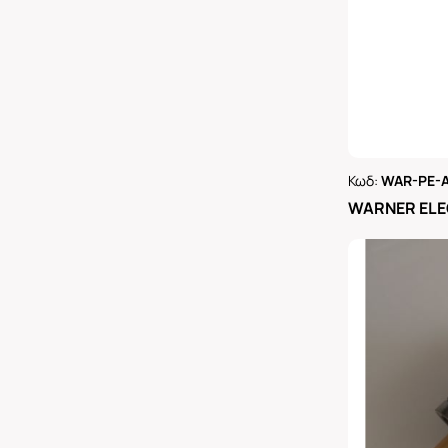
Κωδ:
WAR-PE-A
Ρωτήστε 
WARNER ELE