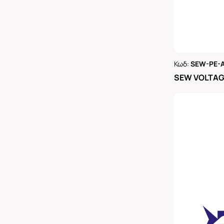
Κωδ:
SEW-PE-
Ρωτήστε 
SEW VOLTAGE