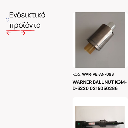
Ενδεικτικά
προϊόντα
Κωδ:
WAR-PE-AN-098
Ρωτήστε μας
WARNER BALL NUT KGM-
D-3220 0215050286