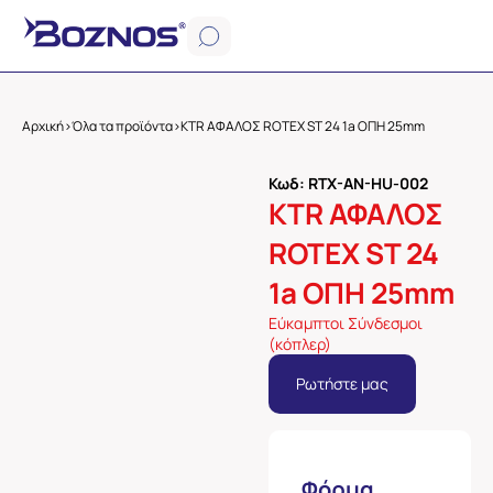
Αρχική
>
Όλα τα προϊόντα
>
KTR ΑΦΑΛΟΣ ROTEX ST 24 1a OΠΗ 25mm
Κωδ: RTX-AN-HU-002
KTR ΑΦΑΛΟΣ
ROTEX ST 24
1a OΠΗ 25mm
Εύκαμπτοι Σύνδεσμοι
(κόπλερ)
Ρωτήστε μας
Φόρμα