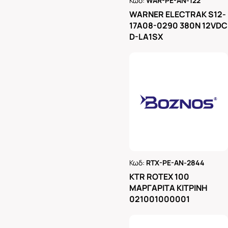
Κωδ:
WAR-PE-AN-122
Ρωτήστε μας
WARNER ELECTRAK S12-
17A08-0290 380N 12VDC
D-LA1SX
Κωδ:
RTX-PE-AN-2844
Ρωτήστε μας
KTR ROTEX 100
ΜΑΡΓΑΡΙΤΑ ΚΙΤΡΙΝΗ
021001000001