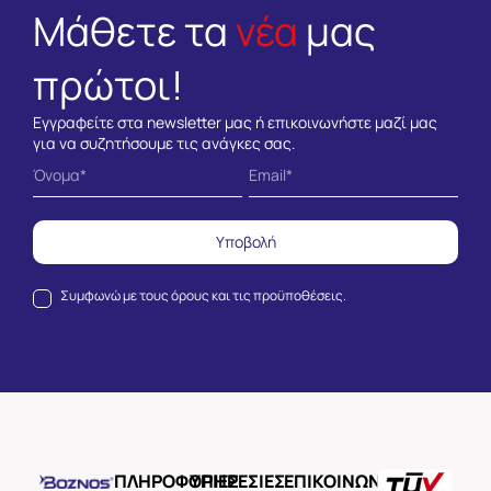
Μάθετε τα
νέα
μας
πρώτοι!
Εγγραφείτε στα newsletter μας ή επικοινωνήστε μαζί μας
για να συζητήσουμε τις ανάγκες σας.
Υποβολή
Συμφωνώ με τους
όρους και τις προϋποθέσεις.
ΠΛΗΡΟΦΟΡΙΕΣ
ΥΠΗΡΕΣΙΕΣ
ΕΠΙΚΟΙΝΩΝΙΑ