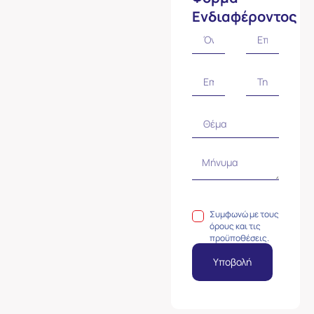
Ενδιαφέροντος
Συμφωνώ με τους
όρους και τις
προϋποθέσεις.
Υποβολή