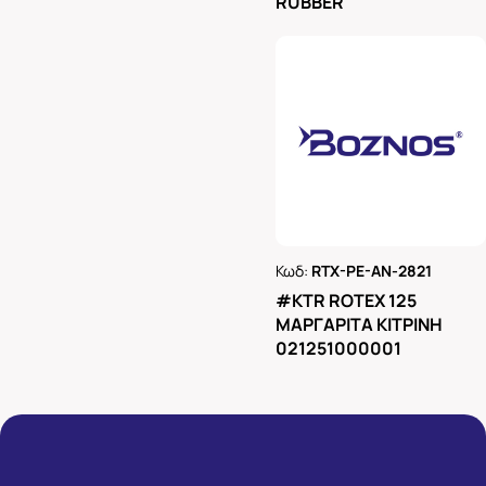
RUBBER
Κωδ:
RTX-PE-AN-2821
Ρωτήστε μας
#KTR ROTEX 125
ΜΑΡΓΑΡΙΤΑ ΚΙΤΡΙΝΗ
021251000001