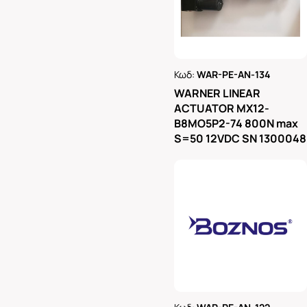
Κωδ:
WAR-PE-AN-134
Ρωτήστε μας
WARNER LINEAR
ACTUATOR MX12-
B8MO5P2-74 800N max
S=50 12VDC SN 1300048