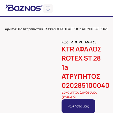
Αρχική
>
Όλα τα προϊόντα
>
KTR ΑΦΑΛΟΣ ROTEX ST 28 1a ΑΤΡΥΠΗΤΟΣ 0202851
Κωδ: RTX-PE-AN-135
KTR ΑΦΑΛΟΣ
ROTEX ST 28
1a
ΑΤΡΥΠΗΤΟΣ
020285100040
Εύκαμπτοι Σύνδεσμοι
(κόπλερ)
Ρωτήστε μας