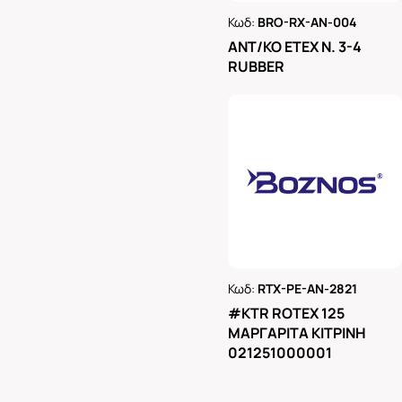
Κωδ:
BRO-RX-AN-004
Ρωτήστε μας
ΑΝΤ/ΚΟ ΕΤΕΧ Ν. 3-4
RUBBER
Κωδ:
RTX-PE-AN-2821
Ρωτήστε μας
#KTR ROTEX 125
ΜΑΡΓΑΡΙΤΑ ΚΙΤΡΙΝΗ
021251000001