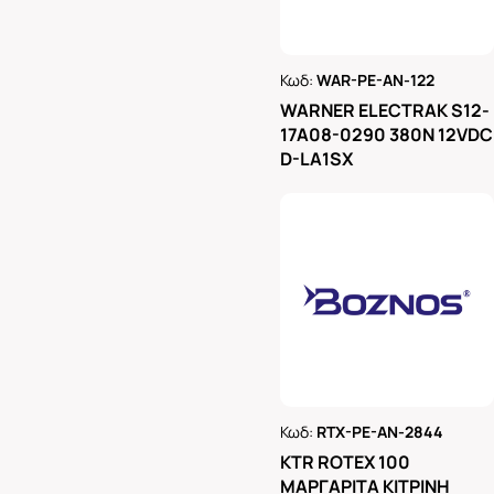
Κωδ:
WAR-PE-AN-122
Ρωτήστε μας
WARNER ELECTRAK S12-
17A08-0290 380N 12VDC
D-LA1SX
Κωδ:
RTX-PE-AN-2844
Ρωτήστε μας
KTR ROTEX 100
ΜΑΡΓΑΡΙΤΑ ΚΙΤΡΙΝΗ