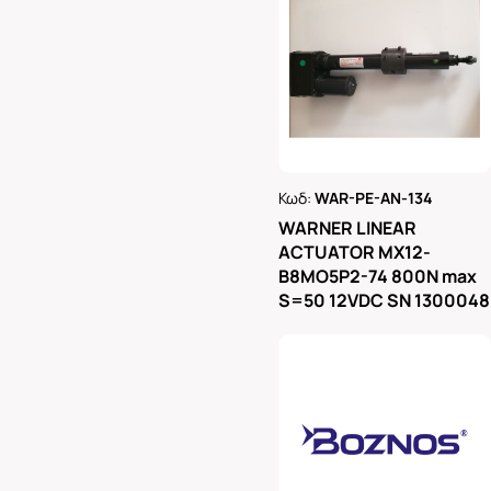
Κωδ:
WAR-PE-AN-134
Ρωτήστε μας
WARNER LINEAR
ACTUATOR MX12-
B8MO5P2-74 800N max
S=50 12VDC SN 1300048