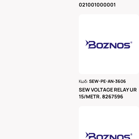
021001000001
Κωδ:
SEW-PE-AN-3606
Ρωτήστε μας
SEW VOLTAGE RELAY UR
15/METR. 8267596