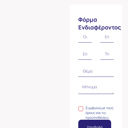
Φόρμα
Ενδιαφέροντος
Συμφωνώ με τους
όρους και τις
προϋποθέσεις.
Υποβολή