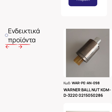
Ενδεικτικά
προϊόντα
Κωδ:
WAR-PE-AN-098
Ρωτήστε μας
WARNER BALL NUT KGM-
D-3220 0215050286