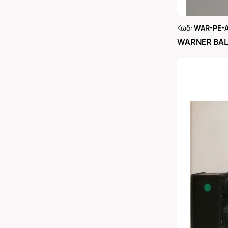
Κωδ:
WAR-PE-
Ρωτήστε 
WARNER BAL