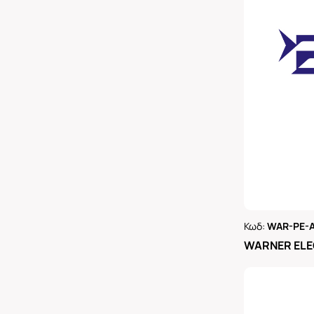
Κωδ:
WAR-PE-A
Ρωτήστε 
WARNER ELE