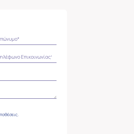
ϋποθέσεις.