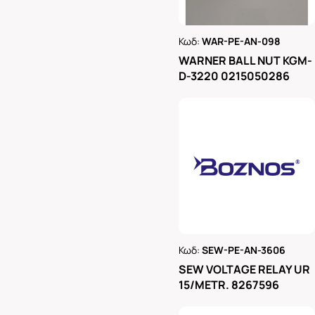
Κωδ:
WAR-PE-AN-098
Ρωτήστε μας
WARNER BALL NUT KGM-
D-3220 0215050286
Κωδ:
SEW-PE-AN-3606
Ρωτήστε μας
SEW VOLTAGE RELAY UR
15/METR. 8267596