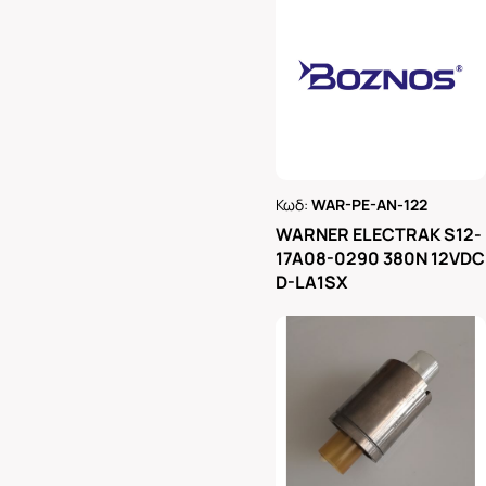
Κωδ:
WAR-PE-AN-122
Ρωτήστε μας
WARNER ELECTRAK S12-
17A08-0290 380N 12VDC
D-LA1SX