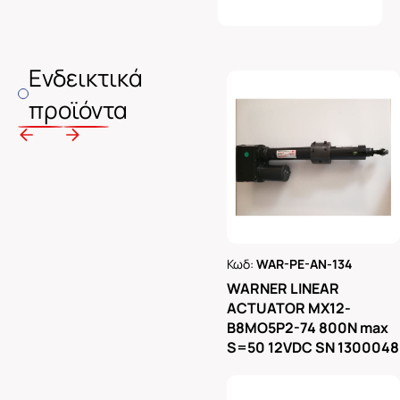
Ενδεικτικά
προϊόντα
Κωδ:
WAR-PE-AN-134
Ρωτήστε μας
WARNER LINEAR
ACTUATOR MX12-
B8MO5P2-74 800N max
S=50 12VDC SN 1300048