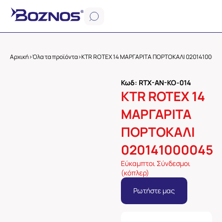
Αρχική
>
Όλα τα προϊόντα
>
KTR ROTEX 14 ΜΑΡΓΑΡΙΤΑ ΠΟΡΤΟΚΑΛΙ 0201410000
Κωδ: RTX-AN-KO-014
KTR ROTEX 14
ΜΑΡΓΑΡΙΤΑ
ΠΟΡΤΟΚΑΛΙ
020141000045
Εύκαμπτοι Σύνδεσμοι
(κόπλερ)
Ρωτήστε μας