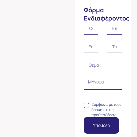
Φόρμα
Ενδιαφέροντος
Συμφωνώ με τους
όρους και τις
προϋποθέσεις.
Υποβολή