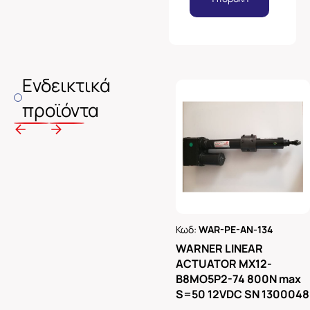
Ενδεικτικά
προϊόντα
Κωδ:
WAR-PE-AN-134
Ρωτήστε μας
WARNER LINEAR
ACTUATOR MX12-
B8MO5P2-74 800N max
S=50 12VDC SN 1300048