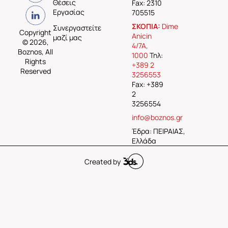
Θέσεις
Fax: 2310
Εργασίας
705515
ΣΚΟΠΙΑ:
Dime
Συνεργαστείτε
Copyright
Anicin
μαζί μας
© 2026,
4/7A,
Boznos, All
1000
Τηλ:
Rights
+389 2
Reserved
3256553
Fax: +389
2
3256554
info@boznos.gr
Έδρα: ΠΕΙΡΑΙΑΣ,
Ελλάδα
Created by