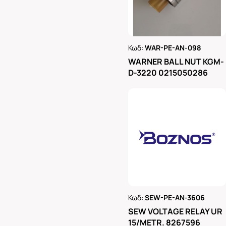
Κωδ:
WAR-PE-AN-098
Ρωτήστε μας
WARNER BALL NUT KGM-
D-3220 0215050286
Κωδ:
SEW-PE-AN-3606
Ρωτήστε μας
SEW VOLTAGE RELAY UR
15/METR. 8267596