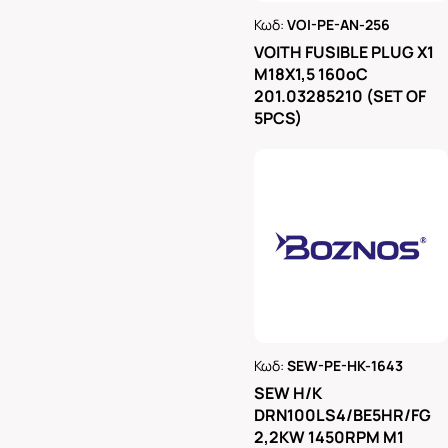
Κωδ:
VOI-PE-AN-256
Ρωτήστε μας
VOITH FUSIBLE PLUG X1
M18X1,5 160oC
201.03285210 (SET OF
5PCS)
Κωδ:
SEW-PE-HK-1643
Ρωτήστε μας
SEW H/K
DRN100LS4/BE5HR/FG
2,2KW 1450RPM M1