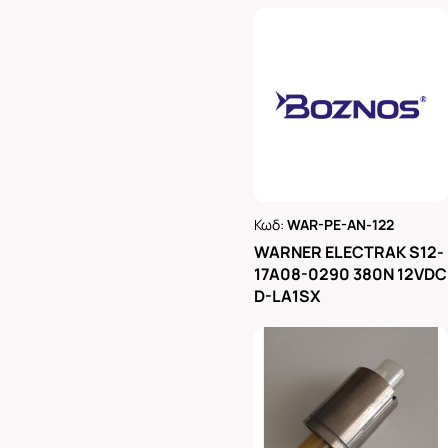
Κωδ:
WAR-PE-AN-122
Ρωτήστε μας
WARNER ELECTRAK S12-
17A08-0290 380N 12VDC
D-LA1SX