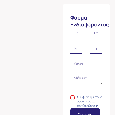
Φόρμα
Ενδιαφέροντος
Συμφωνώ με τους
όρους και τις
προϋποθέσεις.
Υποβολή