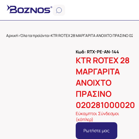
Αρχική
>
Όλα τα προϊόντα
>
KTR ROTEX 28 ΜΑΡΓΑΡΙΤΑ ΑΝΟΙΧΤΟ ΠΡΑΣΙΝΟ 0202
Κωδ: RTX-PE-AN-144
KTR ROTEX 28
ΜΑΡΓΑΡΙΤΑ
ΑΝΟΙΧΤΟ
ΠΡΑΣΙΝΟ
020281000020
Εύκαμπτοι Σύνδεσμοι
(κόπλερ)
Ρωτήστε μας