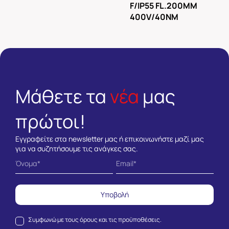
F/IP55 FL.200MM
400V/40NM
Μάθετε τα
νέα
μας
πρώτοι!
Εγγραφείτε στα newsletter μας ή επικοινωνήστε μαζί μας
για να συζητήσουμε τις ανάγκες σας.
Υποβολή
Συμφωνώ με τους
όρους και τις προϋποθέσεις.