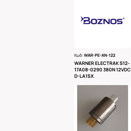
Κωδ:
WAR-PE-AN-122
Ρωτήστε μας
WARNER ELECTRAK S12-
17A08-0290 380N 12VDC
D-LA1SX