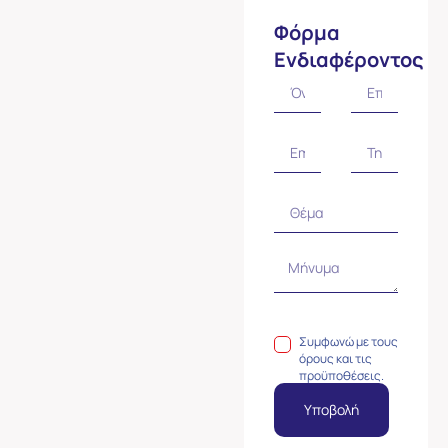
Φόρμα
Ενδιαφέροντος
Συμφωνώ με τους
όρους και τις
προϋποθέσεις.
Υποβολή