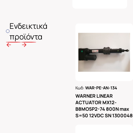
Ενδεικτικά
προϊόντα
Κωδ:
WAR-PE-AN-134
Ρωτήστε μας
WARNER LINEAR
ACTUATOR MX12-
B8MO5P2-74 800N max
S=50 12VDC SN 1300048