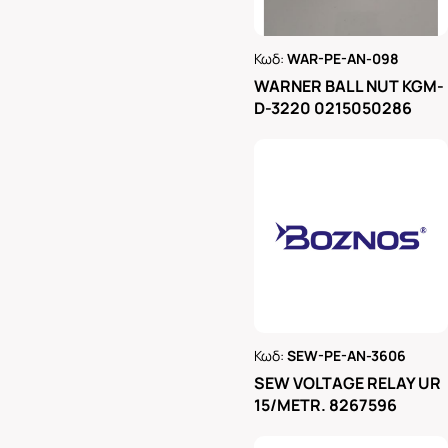
Κωδ:
WAR-PE-AN-098
Ρωτήστε μας
WARNER BALL NUT KGM-
D-3220 0215050286
Κωδ:
SEW-PE-AN-3606
Ρωτήστε μας
SEW VOLTAGE RELAY UR
15/METR. 8267596