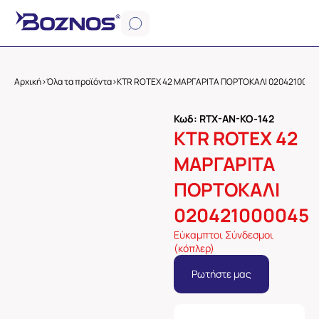
Αρχική
>
Όλα τα προϊόντα
>
KTR ROTEX 42 ΜΑΡΓΑΡΙΤΑ ΠΟΡΤΟΚΑΛΙ 0204210000
Κωδ: RTX-AN-KO-142
KTR ROTEX 42
ΜΑΡΓΑΡΙΤΑ
ΠΟΡΤΟΚΑΛΙ
020421000045
Εύκαμπτοι Σύνδεσμοι
(κόπλερ)
Ρωτήστε μας