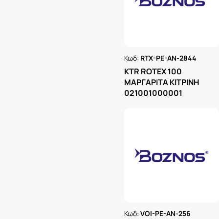
Κωδ:
RTX-PE-AN-2844
Ρωτήστε μας
KTR ROTEX 100
ΜΑΡΓΑΡΙΤΑ ΚΙΤΡΙΝΗ
021001000001
Κωδ:
VOI-PE-AN-256