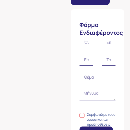
Φόρμα
Ενδιαφέροντος
Συμφωνώ με τους
όρους και τις
προϋποθέσεις.