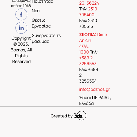
εφαρμογές
Ποιότητας
26, 56224
από το 1948.
Τηλ:
2310
Νέα
705400
Θέσεις
Fax: 2310
Εργασίας
705515
ΣΚΟΠΙΑ:
Dime
Συνεργαστείτε
Copyright
Anicin
μαζί μας
© 2026,
4/7A,
Boznos, All
1000
Τηλ:
Rights
+389 2
Reserved
3256553
Fax: +389
2
3256554
info@boznos.gr
Έδρα: ΠΕΙΡΑΙΑΣ,
Ελλάδα
Created by