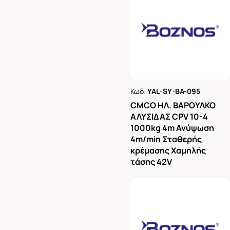
Κωδ:
YAL-SY-BA-095
Ρωτήστε μας
CMCO ΗΛ. ΒΑΡΟΥΛΚΟ
ΑΛΥΣΙΔΑΣ CPV 10-4
1000kg 4m Ανύψωση
4m/min Σταθερής
κρέμασης Χαμηλής
τάσης 42V