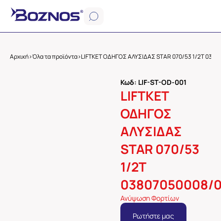
Αρχική
>
Όλα τα προϊόντα
>
LIFTKET ΟΔΗΓΟΣ ΑΛΥΣΙΔΑΣ STAR 070/53 1/2T 0380
Κωδ: LIF-ST-OD-001
LIFTKET
ΟΔΗΓΟΣ
ΑΛΥΣΙΔΑΣ
STAR 070/53
1/2T
03807050008/
Ανύψωση Φορτίων
Ρωτήστε μας