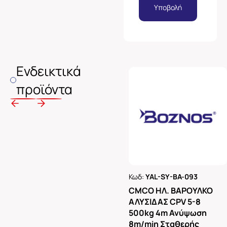
Υποβολή
Ενδεικτικά
προϊόντα
Κωδ:
YAL-SY-BA-093
Ρωτήστε μας
CMCO ΗΛ. ΒΑΡΟΥΛΚΟ
ΑΛΥΣΙΔΑΣ CPV 5-8
500kg 4m Ανύψωση
8m/min Σταθερής