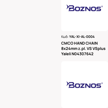
Κωδ:
YAL-XI-AL-0004
Ρωτήστε μας
CMCO HAND CHAIN
8x24mm z.pl. VS VSplus
Yaleli N04307642