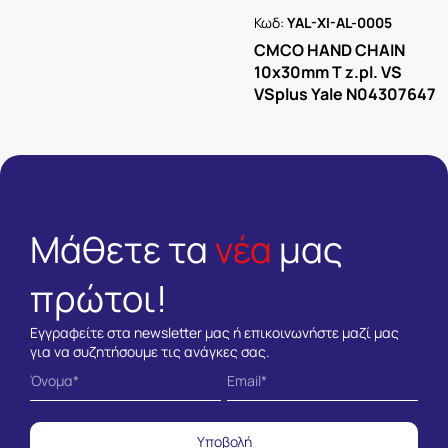
Κωδ:
YAL-XI-AL-0005
Ρωτήστε μας
CMCO HAND CHAIN
10x30mm T z.pl. VS
VSplus Yale N04307647
Μάθετε τα
νέα
μας
πρώτοι!
Εγγραφείτε στα newsletter μας ή επικοινωνήστε μαζί μας
για να συζητήσουμε τις ανάγκες σας.
Υποβολή