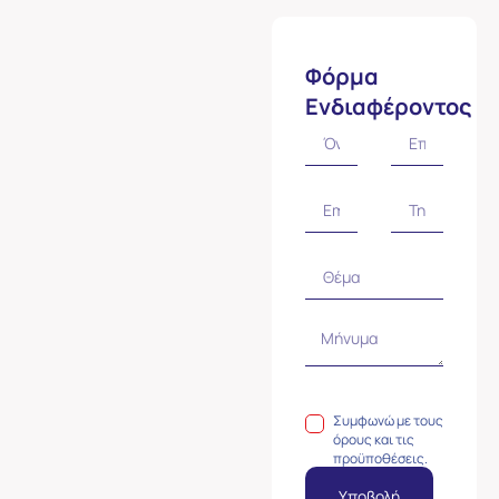
Φόρμα
Ενδιαφέροντος
Συμφωνώ με τους
όρους και τις
προϋποθέσεις.
Υποβολή