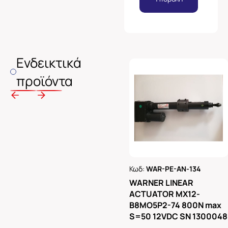
Ενδεικτικά
προϊόντα
Κωδ:
WAR-PE-AN-134
Ρωτήστε μας
WARNER LINEAR
ACTUATOR MX12-
B8MO5P2-74 800N max
S=50 12VDC SN 1300048