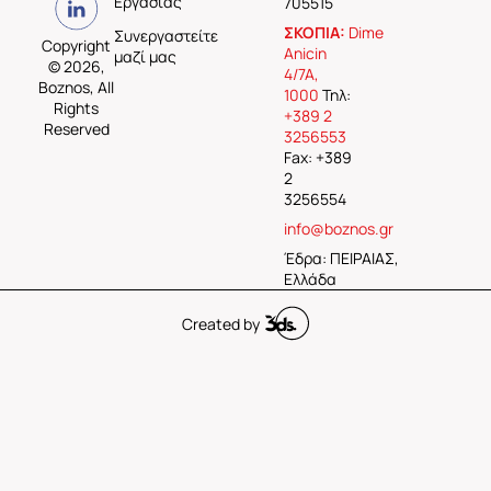
Εργασίας
705515
ΣΚΟΠΙΑ:
Dime
Συνεργαστείτε
Copyright
Anicin
μαζί μας
© 2026,
4/7A,
Boznos, All
1000
Τηλ:
Rights
+389 2
Reserved
3256553
Fax: +389
2
3256554
info@boznos.gr
Έδρα: ΠΕΙΡΑΙΑΣ,
Ελλάδα
Created by