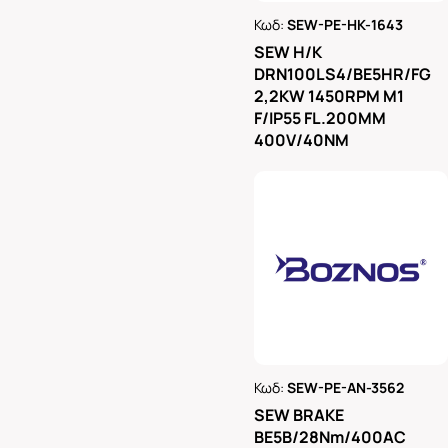
Κωδ:
SEW-PE-HK-1643
Ρωτήστε μας
SEW H/K
DRN100LS4/BE5HR/FG
2,2KW 1450RPM M1
F/IP55 FL.200MM
400V/40NM
Κωδ:
SEW-PE-AN-3562
Ρωτήστε μας
SEW BRAKE
BE5B/28Nm/400AC