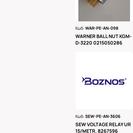
Κωδ:
WAR-PE-AN-098
Ρωτήστε μας
WARNER BALL NUT KGM-
D-3220 0215050286
Κωδ:
SEW-PE-AN-3606
Ρωτήστε μας
SEW VOLTAGE RELAY UR
15/METR. 8267596