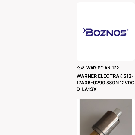
Κωδ:
WAR-PE-AN-122
Ρωτήστε μας
WARNER ELECTRAK S12-
17A08-0290 380N 12VDC
D-LA1SX