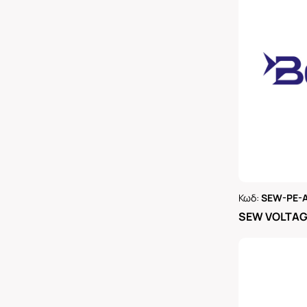
Κωδ:
SEW-PE-
Ρωτήστε 
SEW VOLTAGE