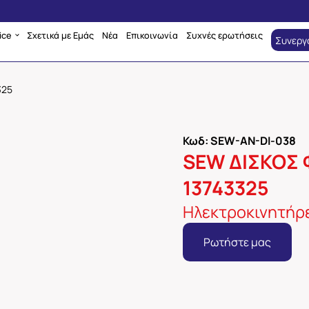
ice
Σχετικά με Εμάς
Νέα
Επικοινωνία
Συχνές ερωτήσεις
Συνεργ
325
Κωδ: SEW-AN-DI-038
SEW ΔΙΣΚΟΣ 
13743325
Ηλεκτροκινητήρε
Ρωτήστε μας