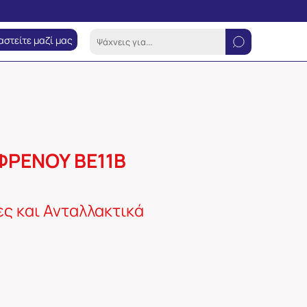
αστείτε μαζί μας
ΦΡΕΝΟΥ BE11B
ς και Ανταλλακτικά