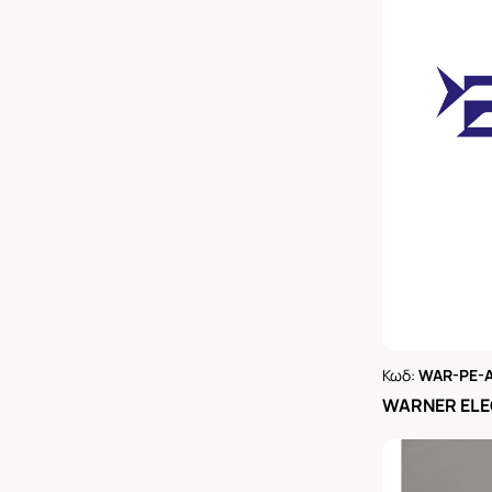
Κωδ:
WAR-PE-A
Ρωτήστε 
WARNER ELE