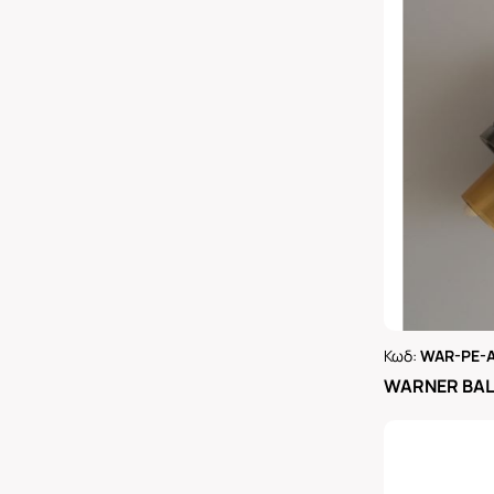
Κωδ:
WAR-PE-
Ρωτήστε 
WARNER BAL