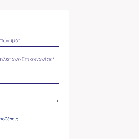
ϋποθέσεις.