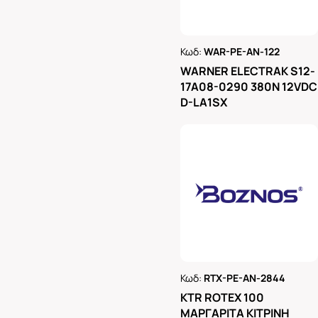
Κωδ:
WAR-PE-AN-122
Ρωτήστε μας
WARNER ELECTRAK S12-
17A08-0290 380N 12VDC
D-LA1SX
Κωδ:
RTX-PE-AN-2844
Ρωτήστε μας
KTR ROTEX 100
ΜΑΡΓΑΡΙΤΑ ΚΙΤΡΙΝΗ