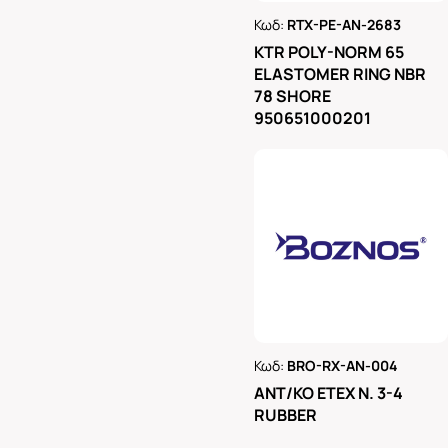
Κωδ:
RTX-PE-AN-2683
Ρωτήστε μας
KTR POLY-NORM 65
ELASTOMER RING NBR
78 SHORE
950651000201
Κωδ:
BRO-RX-AN-004
Ρωτήστε μας
ΑΝΤ/ΚΟ ΕΤΕΧ Ν. 3-4
RUBBER