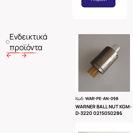
Ενδεικτικά
προϊόντα
Κωδ:
WAR-PE-AN-098
Ρωτήστε μας
WARNER BALL NUT KGM-
D-3220 0215050286