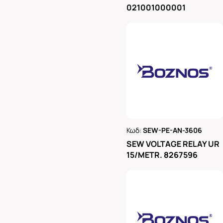
021001000001
Κωδ:
SEW-PE-AN-3606
Ρωτήστε μας
SEW VOLTAGE RELAY UR
15/METR. 8267596