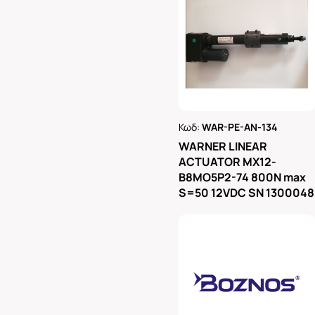
Κωδ:
WAR-PE-AN-134
Ρωτήστε μας
WARNER LINEAR
ACTUATOR MX12-
B8MO5P2-74 800N max
S=50 12VDC SN 1300048