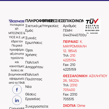
ΠΛΗΡΟΦΟΡΙΕΣ
ΥΠΗΡΕΣΙΕΣ
ΕΠΙΚΟΙΝΩΝΙΑ
Η εταιρεία
Σχετικά με
Υπηρεσίες
Aριθμός
ΧΡ.
Εμάς
ΓΕΜΗ:
ΜΠΟΖΝΟΣ &
044314407000
ΥΙΟΣ Α.Ε. με
Συχνές
έδρα τον
ΠΕΙΡΑΙΑΣ:
Κ.
Ερωτήσεις
Πειραιά
ΜΑΥΡΟΜΙΧΑΛΗ
προσφέρει
Όροι
12, 18545
αξιόπιστα
Χρήσης
Τηλ:
210
προϊόντα
4225134
και
Πολιτική
Fax: 210
καινοτόμες
Απορρήτου
4225159
λύσεις σε
Πολιτική
βιομηχανικές
ΘΕΣΣΑΛΟΝΙΚΗ:
ΑΣΚΛΗΠΙΟΥ
εφαρμογές
Ποιότητας
26, 56224
από το 1948.
Τηλ:
2310
Νέα
705400
Θέσεις
Fax: 2310
Εργασίας
705515
ΣΚΟΠΙΑ:
Dime
Συνεργαστείτε
Copyright