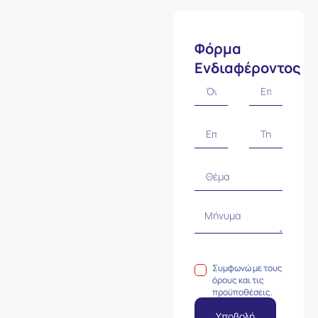
Φόρμα
Ενδιαφέροντος
Συμφωνώ με τους
όρους και τις
προϋποθέσεις.
Υποβολή