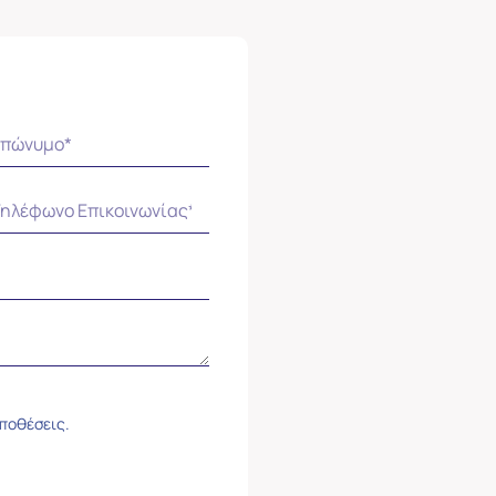
ϋποθέσεις.