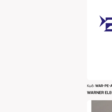
Κωδ:
WAR-PE-A
Ρωτήστε 
WARNER ELE