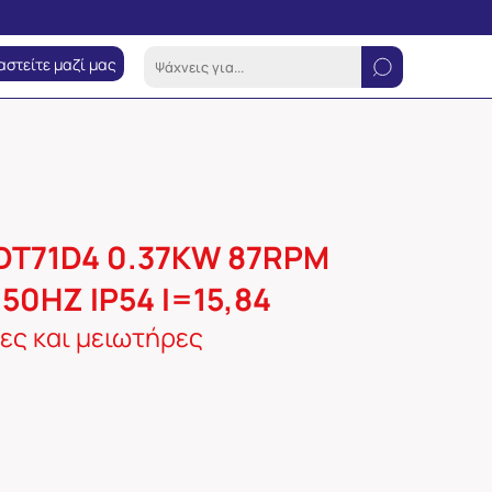
αστείτε μαζί μας
DT71D4 0.37KW 87RPM
50HZ IP54 I=15,84
ες και μειωτήρες