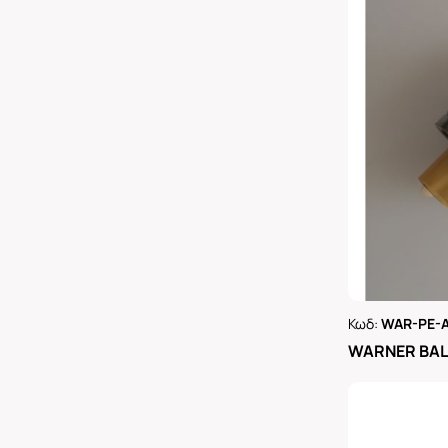
Κωδ:
WAR-PE-
Ρωτήστε 
WARNER BAL