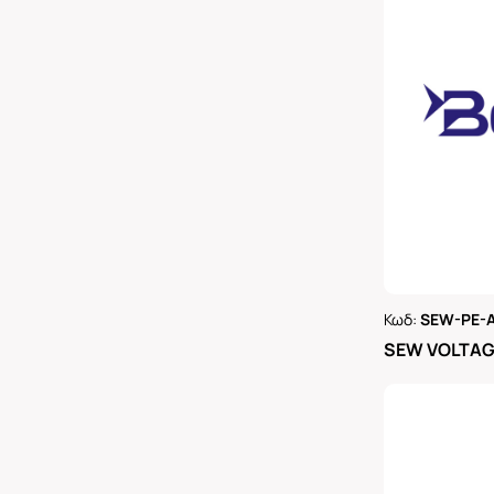
Κωδ:
SEW-PE-
Ρωτήστε 
SEW VOLTAGE