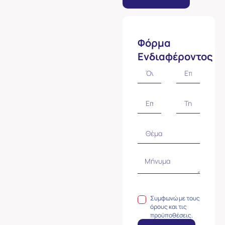
Φόρμα
Ενδιαφέροντος
Συμφωνώ με τους
όρους και τις
προϋποθέσεις.