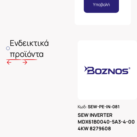
Υποβολή
Ενδεικτικά
προϊόντα
Κωδ:
SEW-PE-IN-081
Ρωτήστε μας
SEW INVERTER
MDX61B0040-5A3-4-00
4KW 8279608