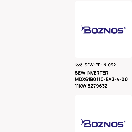
Κωδ:
SEW-PE-IN-092
Ρωτήστε μας
SEW INVERTER
MDX61B0110-5A3-4-00
11KW 8279632