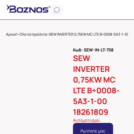
Αρχική
>
Όλα τα προϊόντα
>
SEW INVERTER 0,75KW MC LTE B+0008-5A3-1-00 18
Κωδ: SEW-IN-LT-758
SEW
INVERTER
0,75KW MC
LTE B+0008-
5A3-1-00
18261809
Αυτοματισμοί
Ρωτήστε μας