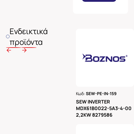
Ενδεικτικά
προϊόντα
Κωδ:
SEW-PE-IN-159
Ρωτήστε μας
SEW INVERTER
MDX61B0022-5A3-4-00
2,2KW 8279586