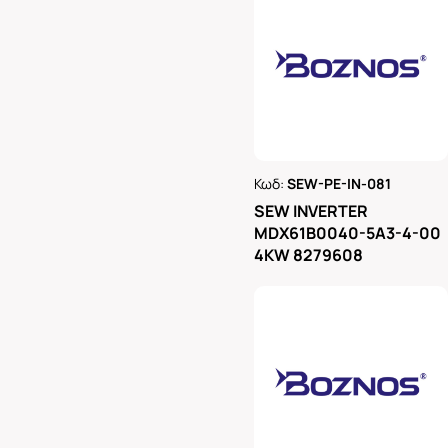
Κωδ:
SEW-PE-IN-081
Ρωτήστε μας
SEW INVERTER
MDX61B0040-5A3-4-00
4KW 8279608