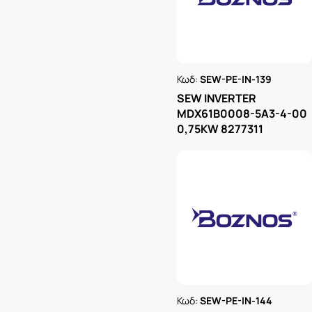
Κωδ:
SEW-PE-IN-139
Ρωτήστε μας
SEW INVERTER
MDX61B0008-5A3-4-00
0,75KW 8277311
Κωδ:
SEW-PE-IN-144
Ρωτήστε μας