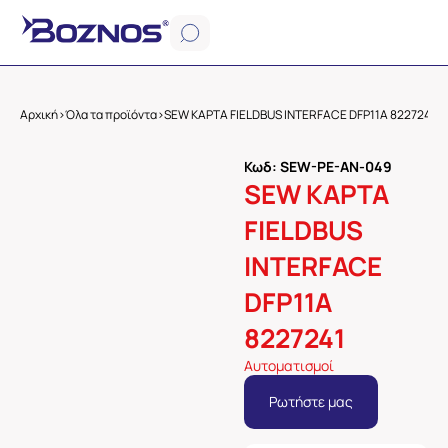
Αρχική
>
Όλα τα προϊόντα
>
SEW ΚΑΡΤΑ FIELDBUS INTERFACE DFP11A 8227241
Κωδ: SEW-PE-AN-049
SEW ΚΑΡΤΑ
FIELDBUS
INTERFACE
DFP11A
8227241
Αυτοματισμοί
Ρωτήστε μας