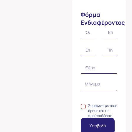
Φόρμα
Ενδιαφέροντος
Συμφωνώ με τους
όρους και τις
προϋποθέσεις.
Υποβολή