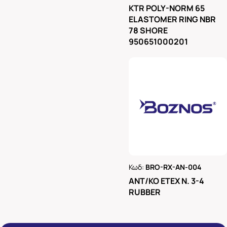
Ρωτήστε μας
KTR POLY-NORM 65
ELASTOMER RING NBR
78 SHORE
950651000201
Κωδ:
BRO-RX-AN-004
Ρωτήστε μας
ΑΝΤ/ΚΟ ΕΤΕΧ Ν. 3-4
RUBBER