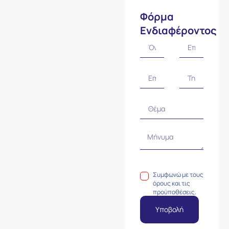
Φόρμα
Ενδιαφέροντος
Συμφωνώ με τους
όρους και τις
προϋποθέσεις.
Υποβολή