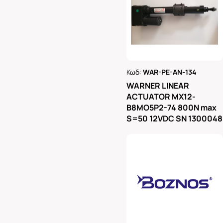
Κωδ:
WAR-PE-AN-134
Ρωτήστε μας
WARNER LINEAR
ACTUATOR MX12-
B8MO5P2-74 800N max
S=50 12VDC SN 1300048