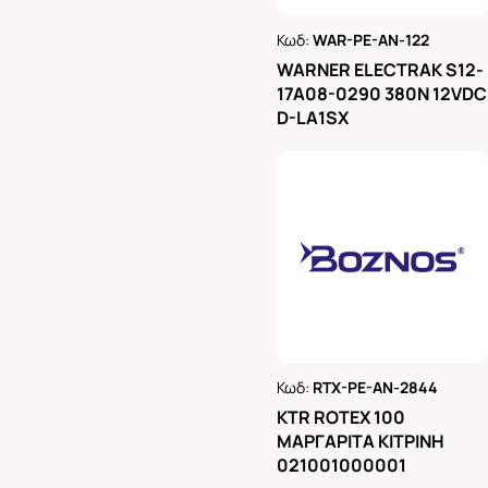
Κωδ:
WAR-PE-AN-122
Ρωτήστε μας
WARNER ELECTRAK S12-
17A08-0290 380N 12VDC
D-LA1SX
Κωδ:
RTX-PE-AN-2844
Ρωτήστε μας
KTR ROTEX 100
ΜΑΡΓΑΡΙΤΑ ΚΙΤΡΙΝΗ
021001000001