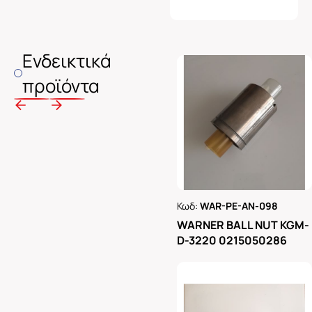
Ενδεικτικά
προϊόντα
Κωδ:
WAR-PE-AN-098
Ρωτήστε μας
WARNER BALL NUT KGM-
D-3220 0215050286