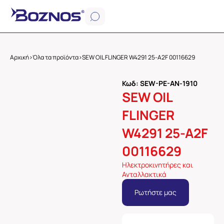
Αρχική
>
Όλα τα προϊόντα
>
SEW OIL FLINGER W4291 25-A2F 00116629
Κωδ: SEW-PE-AN-1910
SEW OIL
FLINGER
W4291 25-A2F
00116629
Ηλεκτροκινητήρες και
Ανταλλακτικά
Ρωτήστε μας