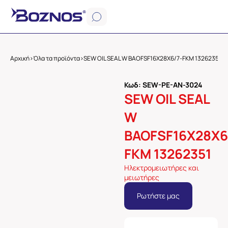
Αρχική
>
Όλα τα προϊόντα
>
SEW OIL SEAL W BAOFSF16X28X6/7-FKM 13262351
Κωδ: SEW-PE-AN-3024
SEW OIL SEAL
W
BAOFSF16X28X6
FKM 13262351
Ηλεκτρομειωτήρες και
μειωτήρες
Ρωτήστε μας