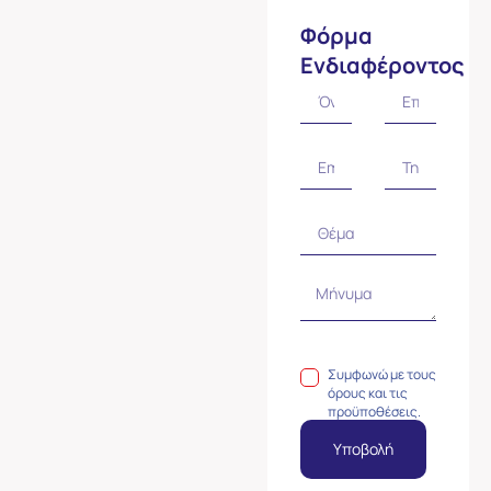
Φόρμα
Ενδιαφέροντος
Συμφωνώ με τους
όρους και τις
προϋποθέσεις.
Υποβολή