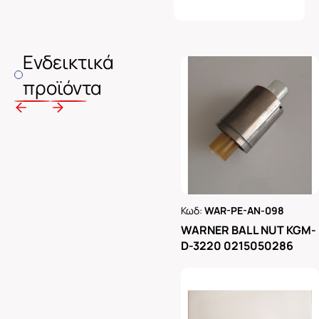
Ενδεικτικά
προϊόντα
Κωδ:
WAR-PE-AN-098
Ρωτήστε μας
WARNER BALL NUT KGM-
D-3220 0215050286