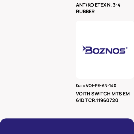
Ρωτήστε μας
ΑΝΤ/ΚΟ ΕΤΕΧ Ν. 3-4
RUBBER
Κωδ:
VOI-PE-AN-140
Ρωτήστε μας
VOITH SWITCH MTS EM
61D TCR.11960720