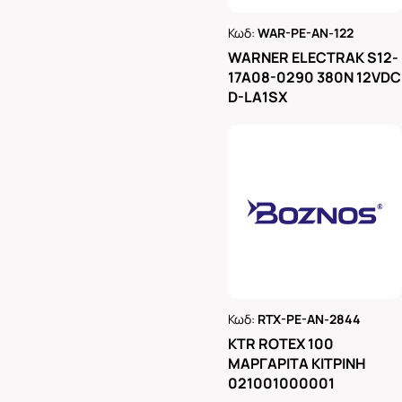
Κωδ:
WAR-PE-AN-122
Ρωτήστε μας
WARNER ELECTRAK S12-
17A08-0290 380N 12VDC
D-LA1SX
Κωδ:
RTX-PE-AN-2844
Ρωτήστε μας
KTR ROTEX 100
ΜΑΡΓΑΡΙΤΑ ΚΙΤΡΙΝΗ
021001000001