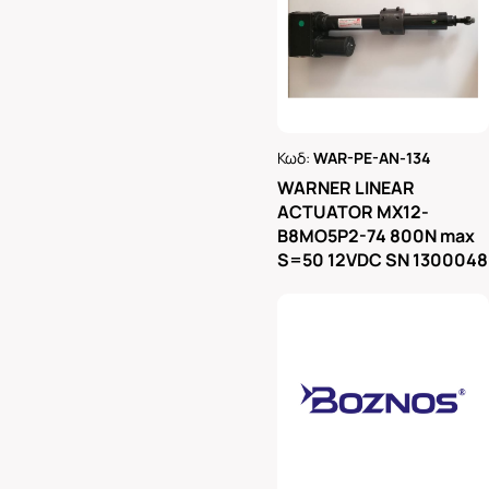
Κωδ:
WAR-PE-AN-134
Ρωτήστε μας
WARNER LINEAR
ACTUATOR MX12-
B8MO5P2-74 800N max
S=50 12VDC SN 1300048