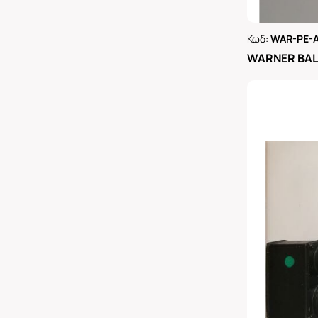
Κωδ:
WAR-PE-
Ρωτήστε 
WARNER BAL