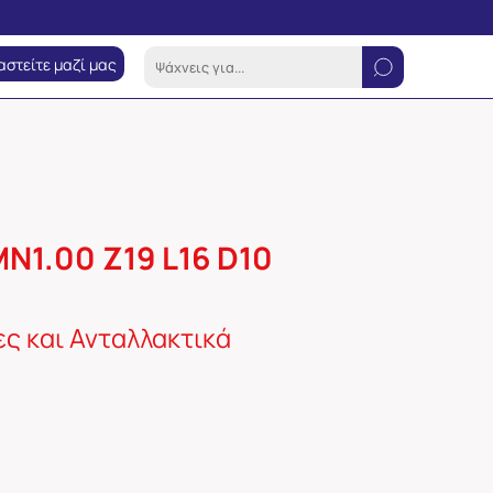
αστείτε μαζί μας
N1.00 Z19 L16 D10
ς και Ανταλλακτικά