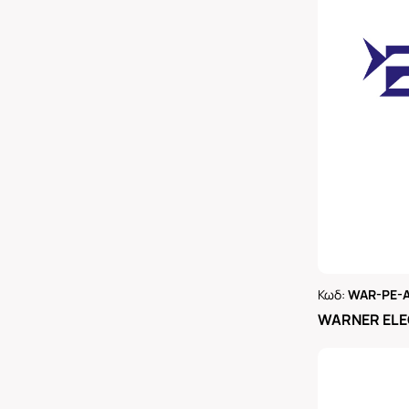
Κωδ:
WAR-PE-A
Ρωτήστε 
WARNER ELE