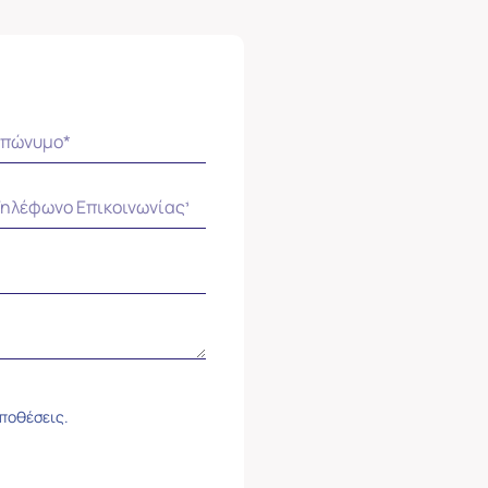
ϋποθέσεις.