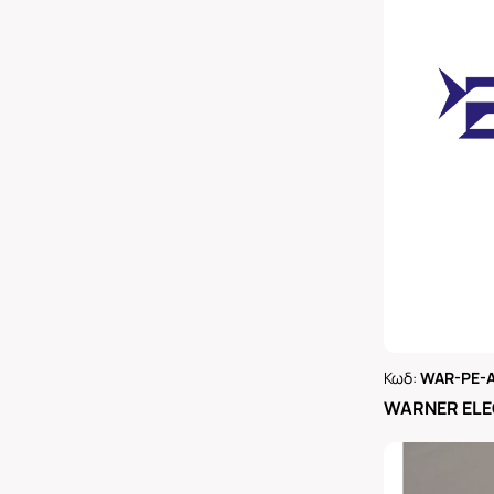
Κωδ:
WAR-PE-A
Ρωτήστε 
WARNER ELE