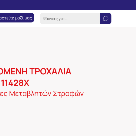
αστείτε μαζί μας
ΟΜΕΝΗ ΤΡΟΧΑΛΙΑ
111428Χ
ρες Μεταβλητών Στροφών