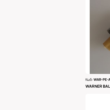
Κωδ:
WAR-PE-
Ρωτήστε 
WARNER BAL