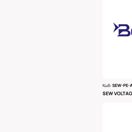
Κωδ:
SEW-PE-
Ρωτήστε 
SEW VOLTAGE