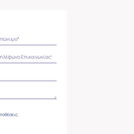
ϋποθέσεις.