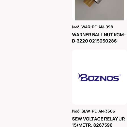
Κωδ:
WAR-PE-AN-098
Ρωτήστε μας
WARNER BALL NUT KGM-
D-3220 0215050286
Κωδ:
SEW-PE-AN-3606
Ρωτήστε μας
SEW VOLTAGE RELAY UR
15/METR. 8267596