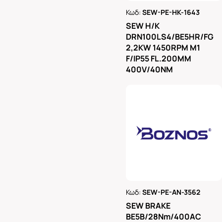
Κωδ:
SEW-PE-HK-1643
Ρωτήστε μας
SEW H/K
DRN100LS4/BE5HR/FG
2,2KW 1450RPM M1
F/IP55 FL.200MM
400V/40NM
Κωδ:
SEW-PE-AN-3562
Ρωτήστε μας
SEW BRAKE
BE5B/28Nm/400AC