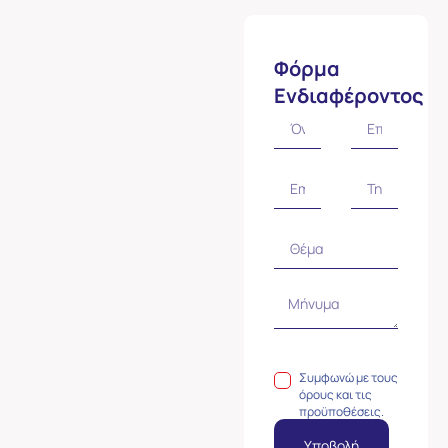
Φόρμα
Ενδιαφέροντος
Συμφωνώ με τους
όρους και τις
προϋποθέσεις.
Υποβολή