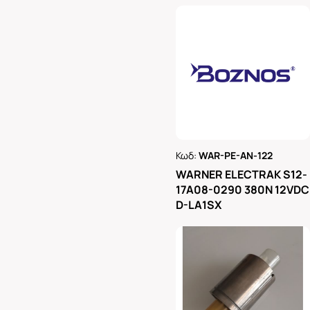
Κωδ:
WAR-PE-AN-122
Ρωτήστε μας
WARNER ELECTRAK S12-
17A08-0290 380N 12VDC
D-LA1SX