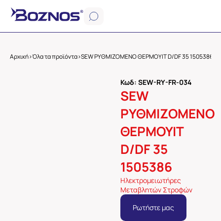
Αρχική
>
Όλα τα προϊόντα
>
SEW ΡΥΘΜΙΖΟΜΕΝΟ ΘΕΡΜΟΥΙΤ D/DF 35 1505386
Κωδ: SEW-RY-FR-034
SEW
ΡΥΘΜΙΖΟΜΕΝΟ
ΘΕΡΜΟΥΙΤ
D/DF 35
1505386
Ηλεκτρομειωτήρες
Μεταβλητών Στροφών
Ρωτήστε μας