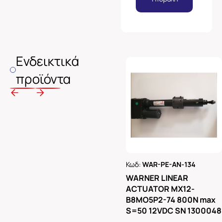
Ενδεικτικά
προϊόντα
Κωδ:
WAR-PE-AN-134
Ρωτήστε μας
WARNER LINEAR
ACTUATOR MX12-
B8MO5P2-74 800N max
S=50 12VDC SN 1300048