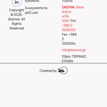
Εργασίας
705515
ΣΚΟΠΙΑ:
Dime
Συνεργαστείτε
Copyright
Anicin
μαζί μας
© 2026,
4/7A,
Boznos, All
1000
Τηλ:
Rights
+389 2
Reserved
3256553
Fax: +389
2
3256554
info@boznos.gr
Έδρα: ΠΕΙΡΑΙΑΣ,
Ελλάδα
Created by