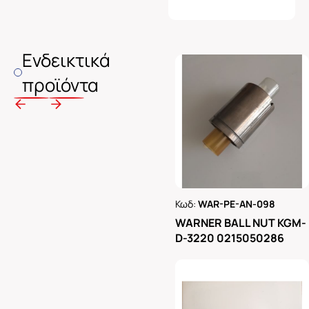
Ενδεικτικά
προϊόντα
Κωδ:
WAR-PE-AN-098
Ρωτήστε μας
WARNER BALL NUT KGM-
D-3220 0215050286