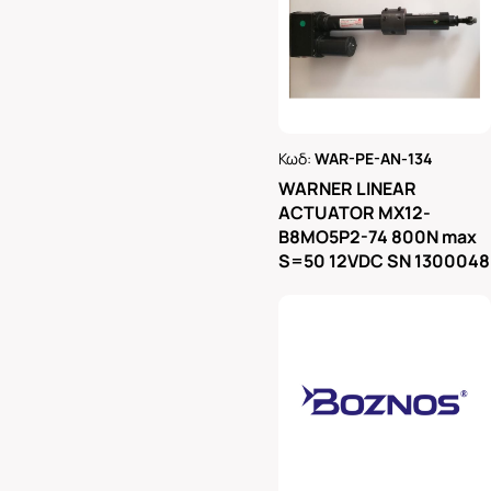
Κωδ:
WAR-PE-AN-134
Ρωτήστε μας
WARNER LINEAR
ACTUATOR MX12-
B8MO5P2-74 800N max
S=50 12VDC SN 1300048