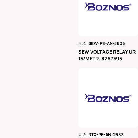
Κωδ:
SEW-PE-AN-3606
Ρωτήστε μας
SEW VOLTAGE RELAY UR
15/METR. 8267596
Κωδ:
RTX-PE-AN-2683