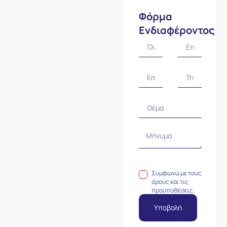
Φόρμα
Ενδιαφέροντος
Συμφωνώ με τους
όρους και τις
προϋποθέσεις.
Υποβολή