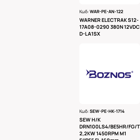
Κωδ:
WAR-PE-AN-122
Ρωτήστε μας
WARNER ELECTRAK S12-
17A08-0290 380N 12VDC
D-LA1SX
Κωδ:
SEW-PE-HK-1714
Ρωτήστε μας
SEW H/K
DRN100LS4/BE5HR/FG/
2,2KW 1450RPM M1