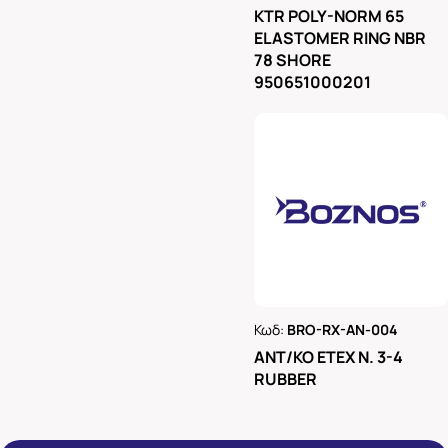
Ρωτήστε μας
KTR POLY-NORM 65
ELASTOMER RING NBR
78 SHORE
950651000201
Κωδ:
BRO-RX-AN-004
Ρωτήστε μας
ΑΝΤ/ΚΟ ΕΤΕΧ Ν. 3-4
RUBBER