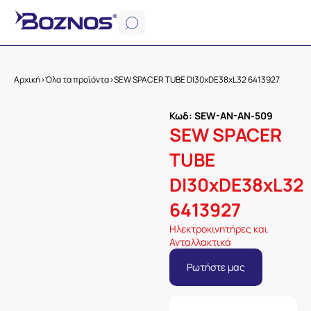
Αρχική
>
Όλα τα προϊόντα
>
SEW SPACER TUBE DI30xDE38xL32 6413927
Κωδ: SEW-AN-AN-509
SEW SPACER
TUBE
DI30xDE38xL32
6413927
Ηλεκτροκινητήρες και
Ανταλλακτικά
Ρωτήστε μας