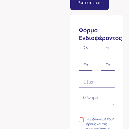
Ρωτήστε μας
Φόρμα
Ενδιαφέροντος
Συμφωνώ με τους
όρους και τις
προϋποθέσεις.