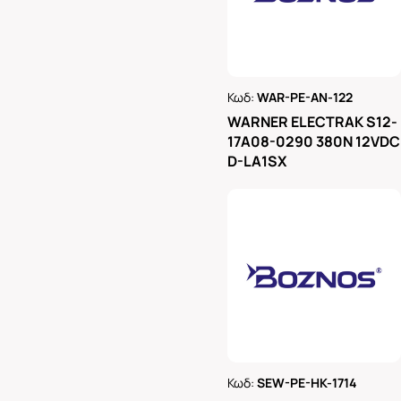
Κωδ:
WAR-PE-AN-122
Ρωτήστε μας
WARNER ELECTRAK S12-
17A08-0290 380N 12VDC
D-LA1SX
Κωδ:
SEW-PE-HK-1714
Ρωτήστε μας