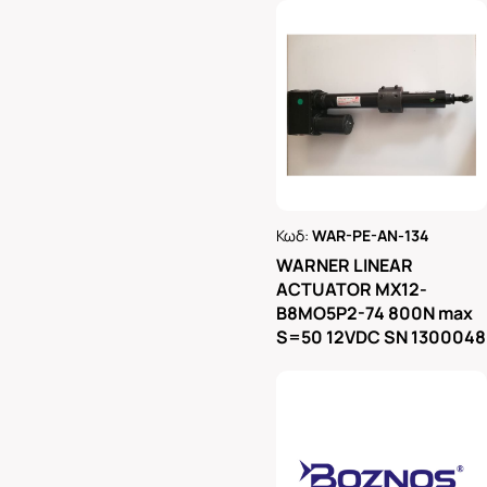
Κωδ:
WAR-PE-AN-134
Ρωτήστε μας
WARNER LINEAR
ACTUATOR MX12-
B8MO5P2-74 800N max
S=50 12VDC SN 1300048