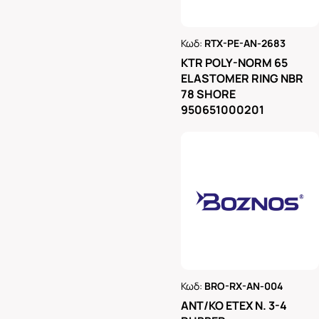
Κωδ:
RTX-PE-AN-2683
Ρωτήστε μας
KTR POLY-NORM 65
ELASTOMER RING NBR
78 SHORE
950651000201
Κωδ:
BRO-RX-AN-004
Ρωτήστε μας
ΑΝΤ/ΚΟ ΕΤΕΧ Ν. 3-4