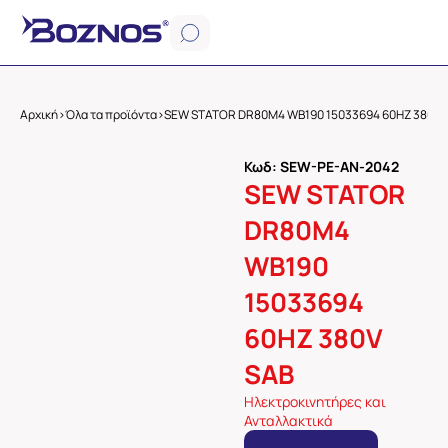
Αρχική
>
Όλα τα προϊόντα
>
SEW STATOR DR80M4 WB190 15033694 60HZ 380V 
Κωδ: SEW-PE-AN-2042
SEW STATOR
DR80M4
WB190
15033694
60HZ 380V
SAB
Ηλεκτροκινητήρες και
Ανταλλακτικά