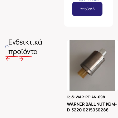
Υποβολή
Ενδεικτικά
προϊόντα
Κωδ:
WAR-PE-AN-098
Ρωτήστε μας
WARNER BALL NUT KGM-
D-3220 0215050286