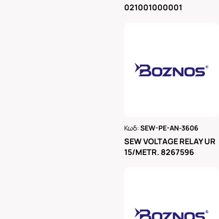
021001000001
Κωδ:
SEW-PE-AN-3606
Ρωτήστε μας
SEW VOLTAGE RELAY UR
15/METR. 8267596