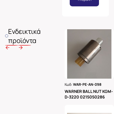
Ενδεικτικά
προϊόντα
Κωδ:
WAR-PE-AN-098
Ρωτήστε μας
WARNER BALL NUT KGM-
D-3220 0215050286