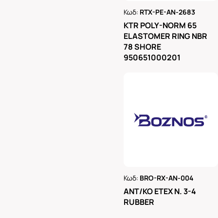
Κωδ:
RTX-PE-AN-2683
Ρωτήστε μας
KTR POLY-NORM 65
ELASTOMER RING NBR
78 SHORE
950651000201
Κωδ:
BRO-RX-AN-004
Ρωτήστε μας
ΑΝΤ/ΚΟ ΕΤΕΧ Ν. 3-4
RUBBER