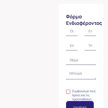
Φόρμα
Ενδιαφέροντος
Συμφωνώ με τους
όρους και τις
προϋποθέσεις.
Υποβολή