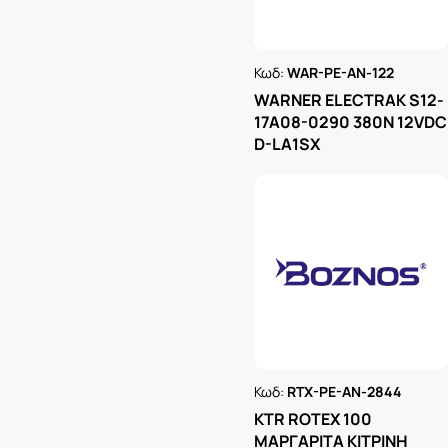
Κωδ:
WAR-PE-AN-122
Ρωτήστε μας
WARNER ELECTRAK S12-
17A08-0290 380N 12VDC
D-LA1SX
Κωδ:
RTX-PE-AN-2844
Ρωτήστε μας
KTR ROTEX 100
ΜΑΡΓΑΡΙΤΑ ΚΙΤΡΙΝΗ