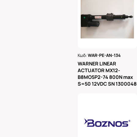
Κωδ:
WAR-PE-AN-134
Ρωτήστε μας
WARNER LINEAR
ACTUATOR MX12-
B8MO5P2-74 800N max
S=50 12VDC SN 1300048