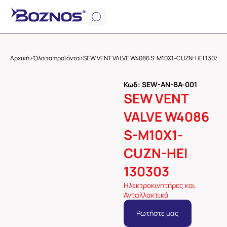
Αρχική
>
Όλα τα προϊόντα
>
SEW VENT VALVE W4086 S-M10X1-CUZN-HEI 130303
Κωδ: SEW-AN-BA-001
SEW VENT
VALVE W4086
S-M10X1-
CUZN-HEI
130303
Ηλεκτροκινητήρες και
Ανταλλακτικά
Ρωτήστε μας