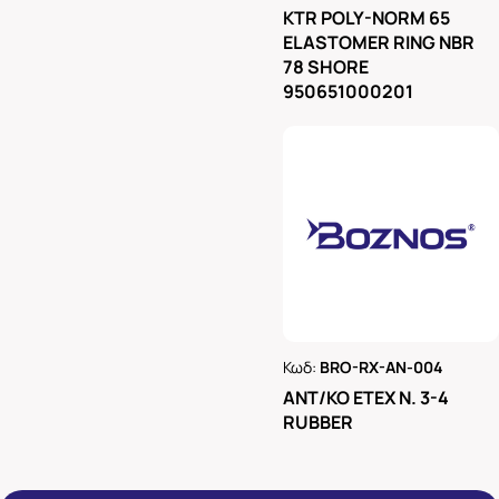
Ρωτήστε μας
KTR POLY-NORM 65
ELASTOMER RING NBR
78 SHORE
950651000201
Κωδ:
BRO-RX-AN-004
Ρωτήστε μας
ΑΝΤ/ΚΟ ΕΤΕΧ Ν. 3-4
RUBBER