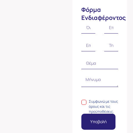
Φόρμα
Ενδιαφέροντος
Συμφωνώ με τους
όρους και τις
προϋποθέσεις.
Υποβολή