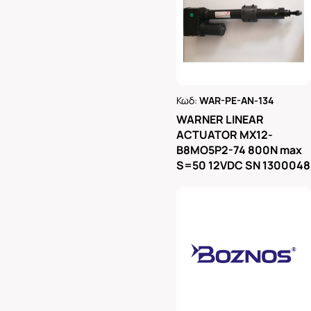
Κωδ:
WAR-PE-AN-134
Ρωτήστε μας
WARNER LINEAR
ACTUATOR MX12-
B8MO5P2-74 800N max
S=50 12VDC SN 1300048