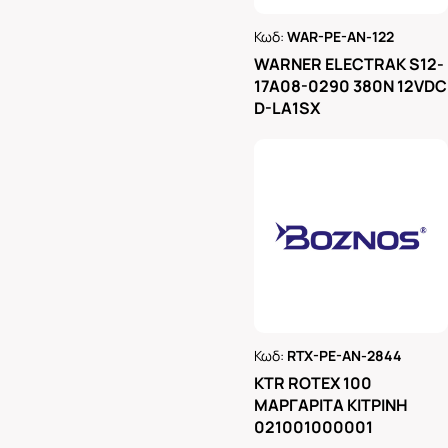
Κωδ:
WAR-PE-AN-122
Ρωτήστε μας
WARNER ELECTRAK S12-
17A08-0290 380N 12VDC
D-LA1SX
Κωδ:
RTX-PE-AN-2844
Ρωτήστε μας
KTR ROTEX 100
ΜΑΡΓΑΡΙΤΑ ΚΙΤΡΙΝΗ
021001000001