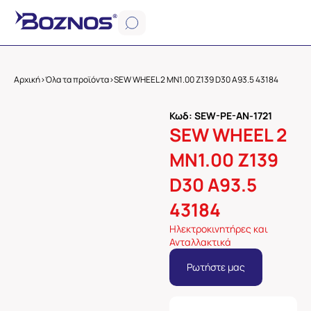
Αρχική
>
Όλα τα προϊόντα
>
SEW WHEEL 2 MN1.00 Z139 D30 A93.5 43184
Κωδ: SEW-PE-AN-1721
SEW WHEEL 2
MN1.00 Z139
D30 A93.5
43184
Ηλεκτροκινητήρες και
Ανταλλακτικά
Ρωτήστε μας