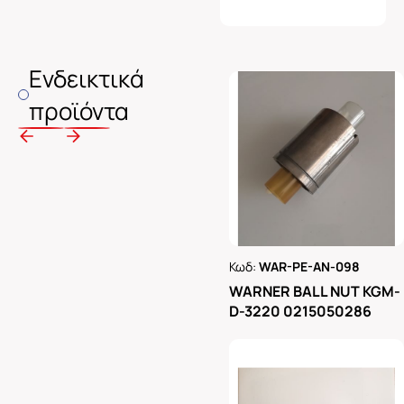
Ενδεικτικά
προϊόντα
Κωδ:
WAR-PE-AN-098
Ρωτήστε μας
WARNER BALL NUT KGM-
D-3220 0215050286