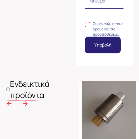
Συμφωνώ με τους
όρους και τις
προϋποθέσεις.
Υποβολή
Ενδεικτικά
προϊόντα