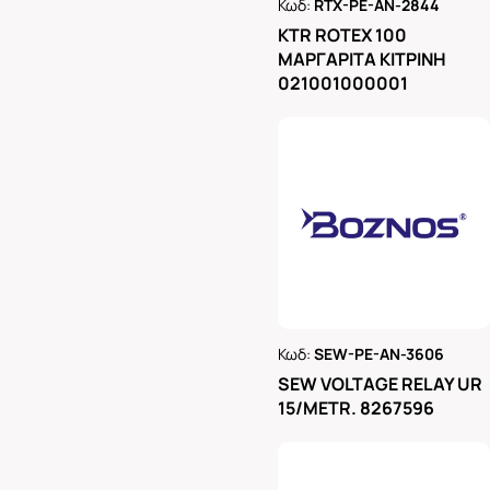
Κωδ:
RTX-PE-AN-2844
Ρωτήστε μας
KTR ROTEX 100
ΜΑΡΓΑΡΙΤΑ ΚΙΤΡΙΝΗ
021001000001
Κωδ:
SEW-PE-AN-3606
Ρωτήστε μας
SEW VOLTAGE RELAY UR
15/METR. 8267596