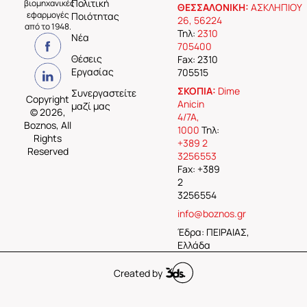
Πολιτική
βιομηχανικές
ΘΕΣΣΑΛΟΝΙΚΗ:
ΑΣΚΛΗΠΙΟΥ
εφαρμογές
Ποιότητας
26, 56224
από το 1948.
Τηλ:
2310
Νέα
705400
Θέσεις
Fax: 2310
Εργασίας
705515
ΣΚΟΠΙΑ:
Dime
Συνεργαστείτε
Copyright
Anicin
μαζί μας
© 2026,
4/7A,
Boznos, All
1000
Τηλ:
Rights
+389 2
Reserved
3256553
Fax: +389
2
3256554
info@boznos.gr
Έδρα: ΠΕΙΡΑΙΑΣ,
Ελλάδα
Created by