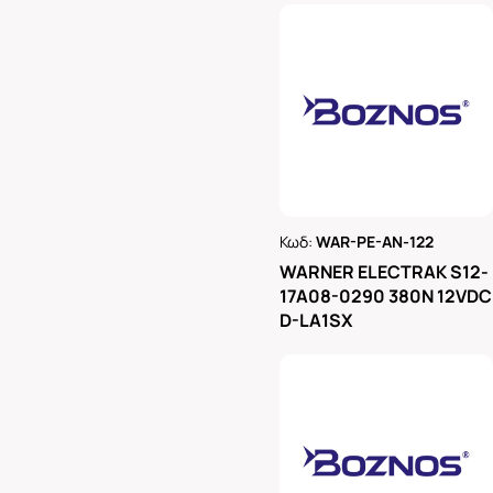
Κωδ:
WAR-PE-AN-122
Ρωτήστε μας
WARNER ELECTRAK S12-
17A08-0290 380N 12VDC
D-LA1SX