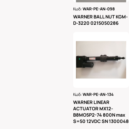
Κωδ:
WAR-PE-AN-098
Ρωτήστε μας
WARNER BALL NUT KGM-
D-3220 0215050286
Κωδ:
WAR-PE-AN-134
Ρωτήστε μας
WARNER LINEAR
ACTUATOR MX12-
B8MO5P2-74 800N max
S=50 12VDC SN 1300048