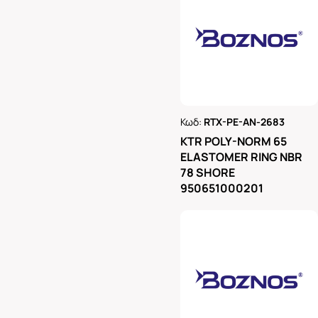
Κωδ:
RTX-PE-AN-2683
Ρωτήστε μας
KTR POLY-NORM 65
ELASTOMER RING NBR
78 SHORE
950651000201