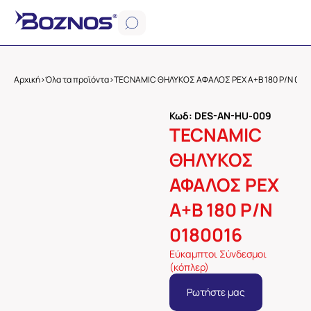
Αρχική
>
Όλα τα προϊόντα
>
TECNAMIC ΘΗΛΥΚΟΣ ΑΦΑΛΟΣ PEX A+B 180 P/N 018
Κωδ: DES-AN-HU-009
TECNAMIC
ΘΗΛΥΚΟΣ
ΑΦΑΛΟΣ PEX
A+B 180 P/N
0180016
Εύκαμπτοι Σύνδεσμοι
(κόπλερ)
Ρωτήστε μας