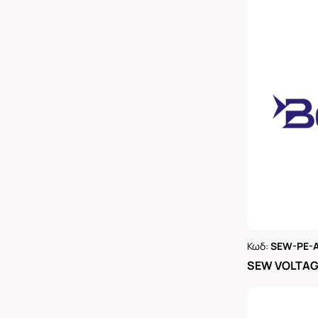
Κωδ:
SEW-PE-
Ρωτήστε 
SEW VOLTAGE