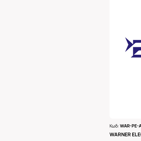
Κωδ:
WAR-PE-A
Ρωτήστε 
WARNER ELE