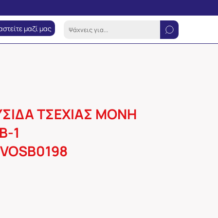
αστείτε μαζί μας
ΣΙΔΑ ΤΣΕΧΙΑΣ ΜΟΝΗ
6B-1
0VOSB0198