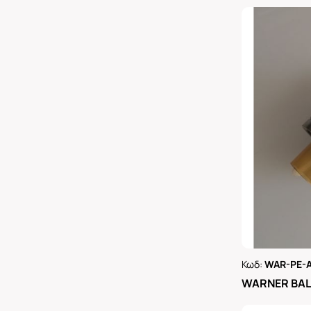
Κωδ:
WAR-PE-
Ρωτήστε 
WARNER BAL