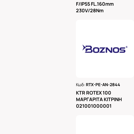
F/IP55 FL.160mm
230V/28Nm
Κωδ:
RTX-PE-AN-2844
Ρωτήστε μας
KTR ROTEX 100
ΜΑΡΓΑΡΙΤΑ ΚΙΤΡΙΝΗ
021001000001