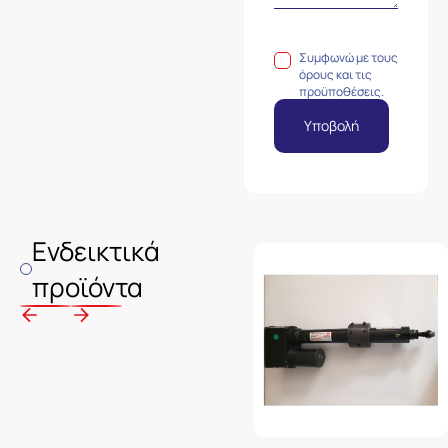
Συμφωνώ με τους
όρους και τις
προϋποθέσεις.
Υποβολή
Ενδεικτικά
προϊόντα