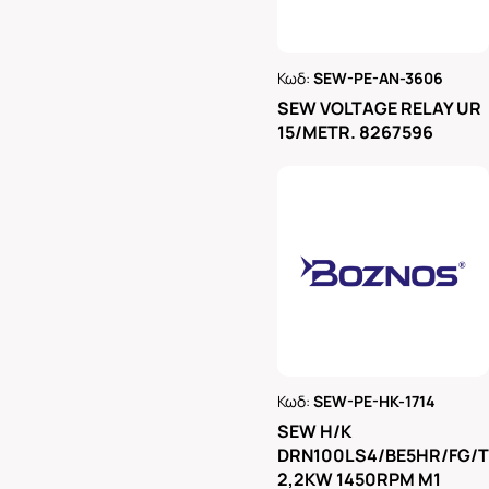
Κωδ:
SEW-PE-AN-3606
Ρωτήστε μας
SEW VOLTAGE RELAY UR
15/METR. 8267596
Κωδ:
SEW-PE-HK-1714
Ρωτήστε μας
SEW H/K
DRN100LS4/BE5HR/FG/
2,2KW 1450RPM M1