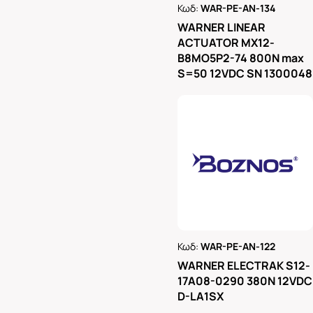
Κωδ:
WAR-PE-AN-134
Ρωτήστε μας
WARNER LINEAR
ACTUATOR MX12-
B8MO5P2-74 800N max
S=50 12VDC SN 1300048
Κωδ:
WAR-PE-AN-122
Ρωτήστε μας
WARNER ELECTRAK S12-
17A08-0290 380N 12VDC
D-LA1SX