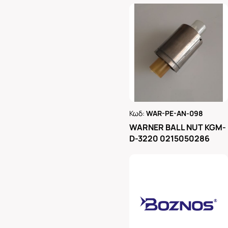
Κωδ:
WAR-PE-AN-098
Ρωτήστε μας
WARNER BALL NUT KGM-
D-3220 0215050286