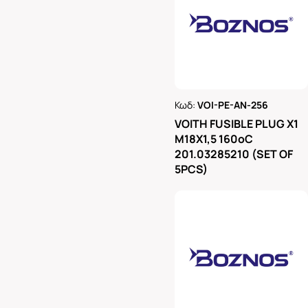
Κωδ:
VOI-PE-AN-256
Ρωτήστε μας
VOITH FUSIBLE PLUG X1
M18X1,5 160oC
201.03285210 (SET OF
5PCS)