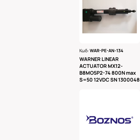
Κωδ:
WAR-PE-AN-134
Ρωτήστε μας
WARNER LINEAR
ACTUATOR MX12-
B8MO5P2-74 800N max
S=50 12VDC SN 1300048