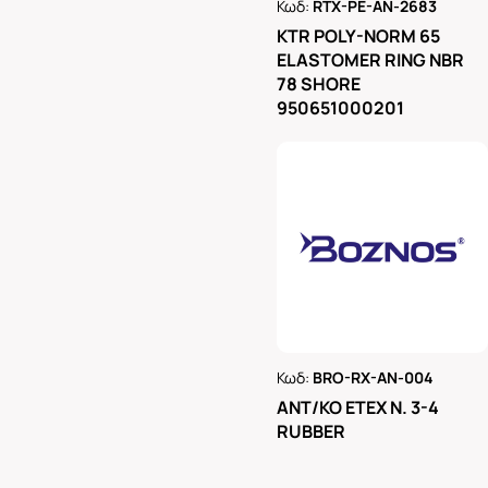
Κωδ:
RTX-PE-AN-2683
Ρωτήστε μας
KTR POLY-NORM 65
ELASTOMER RING NBR
78 SHORE
950651000201
Κωδ:
BRO-RX-AN-004
Ρωτήστε μας
ΑΝΤ/ΚΟ ΕΤΕΧ Ν. 3-4
RUBBER