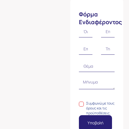
Φόρμα
Ενδιαφέροντος
Συμφωνώ με τους
όρους και τις
προϋποθέσεις.
Υποβολή