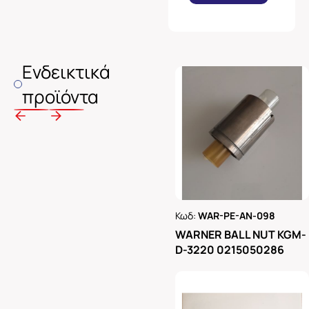
Ενδεικτικά
προϊόντα
Κωδ:
WAR-PE-AN-098
Ρωτήστε μας
WARNER BALL NUT KGM-
D-3220 0215050286