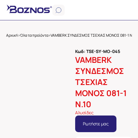
Αρχική
>
Όλα τα προϊόντα
>
VAMBERK ΣΥΝΔΕΣΜΟΣ ΤΣΕΧΙΑΣ ΜΟΝΟΣ 081-1 Ν.10
Κωδ: TSE-SY-MO-045
VAMBERK
ΣΥΝΔΕΣΜΟΣ
ΤΣΕΧΙΑΣ
ΜΟΝΟΣ 081-1
Ν.10
Αλυσίδες
Ρωτήστε μας