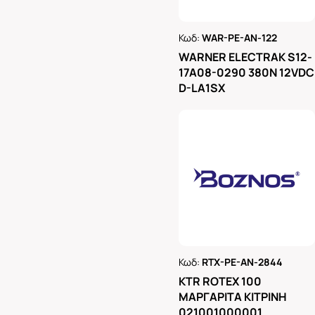
Κωδ:
WAR-PE-AN-122
Ρωτήστε μας
WARNER ELECTRAK S12-
17A08-0290 380N 12VDC
D-LA1SX
Κωδ:
RTX-PE-AN-2844
Ρωτήστε μας
KTR ROTEX 100
ΜΑΡΓΑΡΙΤΑ ΚΙΤΡΙΝΗ
021001000001