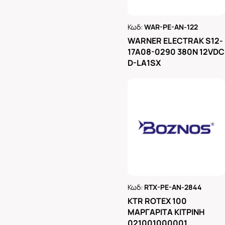
Κωδ:
WAR-PE-AN-122
Ρωτήστε μας
WARNER ELECTRAK S12-
17A08-0290 380N 12VDC
D-LA1SX
Κωδ:
RTX-PE-AN-2844
Ρωτήστε μας
KTR ROTEX 100
ΜΑΡΓΑΡΙΤΑ ΚΙΤΡΙΝΗ
021001000001