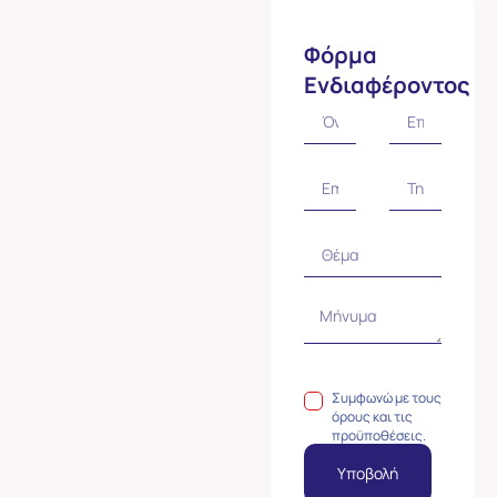
Φόρμα
Ενδιαφέροντος
Συμφωνώ με τους
όρους και τις
προϋποθέσεις.
Υποβολή