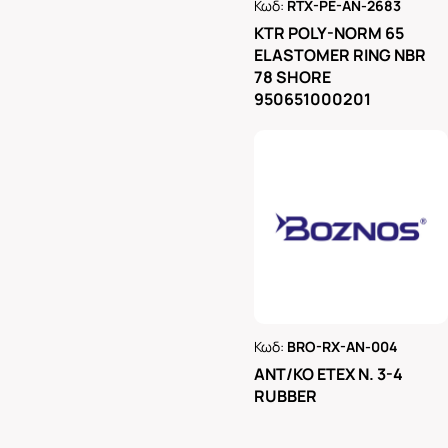
Κωδ:
RTX-PE-AN-2683
Ρωτήστε μας
KTR POLY-NORM 65
ELASTOMER RING NBR
78 SHORE
950651000201
Κωδ:
BRO-RX-AN-004
Ρωτήστε μας
ΑΝΤ/ΚΟ ΕΤΕΧ Ν. 3-4
RUBBER