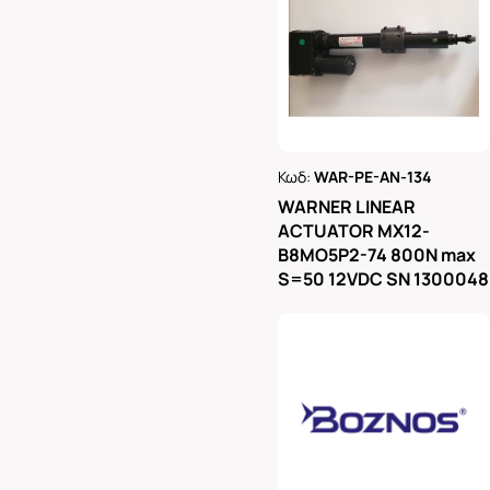
Κωδ:
WAR-PE-AN-134
Ρωτήστε μας
WARNER LINEAR
ACTUATOR MX12-
B8MO5P2-74 800N max
S=50 12VDC SN 1300048