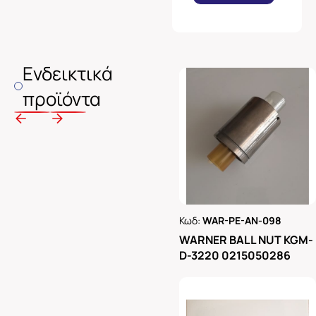
Ενδεικτικά
προϊόντα
Κωδ:
WAR-PE-AN-098
Ρωτήστε μας
WARNER BALL NUT KGM-
D-3220 0215050286