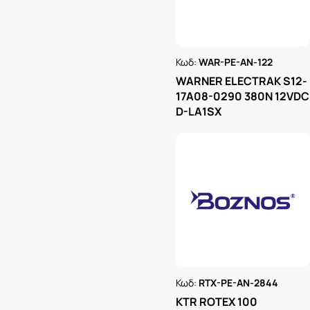
Κωδ:
WAR-PE-AN-122
Ρωτήστε μας
WARNER ELECTRAK S12-
17A08-0290 380N 12VDC
D-LA1SX
Κωδ:
RTX-PE-AN-2844
Ρωτήστε μας
KTR ROTEX 100