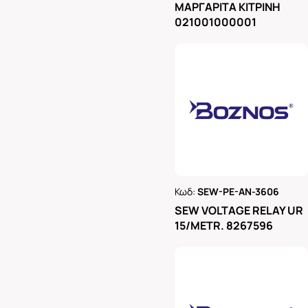
ΜΑΡΓΑΡΙΤΑ ΚΙΤΡΙΝΗ
021001000001
Κωδ:
SEW-PE-AN-3606
Ρωτήστε μας
SEW VOLTAGE RELAY UR
15/METR. 8267596