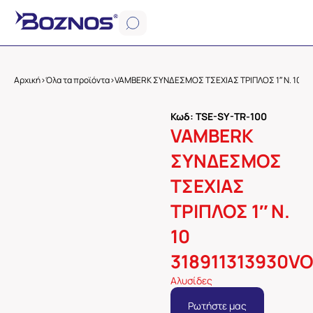
Αρχική
>
Όλα τα προϊόντα
>
VAMBERK ΣΥΝΔΕΣΜΟΣ ΤΣΕΧΙΑΣ ΤΡΙΠΛΟΣ 1″ Ν. 10 3
Κωδ: TSE-SY-TR-100
VAMBERK
ΣΥΝΔΕΣΜΟΣ
ΤΣΕΧΙΑΣ
ΤΡΙΠΛΟΣ 1″ Ν.
10
318911313930VO
Αλυσίδες
Ρωτήστε μας