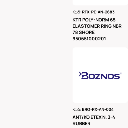
Κωδ:
RTX-PE-AN-2683
Ρωτήστε μας
KTR POLY-NORM 65
ELASTOMER RING NBR
78 SHORE
950651000201
Κωδ:
BRO-RX-AN-004
Ρωτήστε μας
ΑΝΤ/ΚΟ ΕΤΕΧ Ν. 3-4
RUBBER