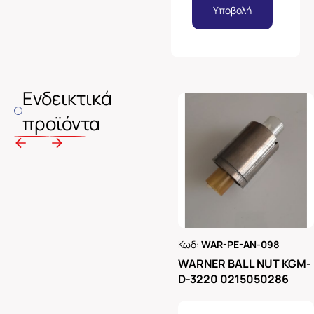
Υποβολή
Ενδεικτικά
προϊόντα
Κωδ:
WAR-PE-AN-098
Ρωτήστε μας
WARNER BALL NUT KGM-
D-3220 0215050286