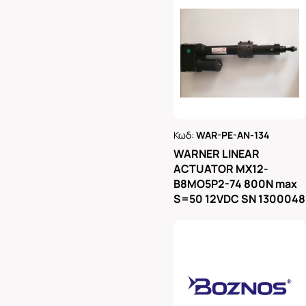
Κωδ:
WAR-PE-AN-134
Ρωτήστε μας
WARNER LINEAR
ACTUATOR MX12-
B8MO5P2-74 800N max
S=50 12VDC SN 1300048