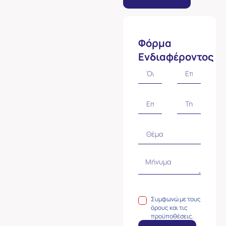
Φόρμα
Ενδιαφέροντος
Συμφωνώ με τους
όρους και τις
προϋποθέσεις.